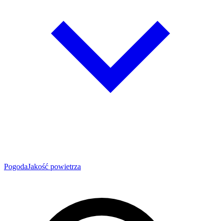
Pogoda
Jakość powietrza