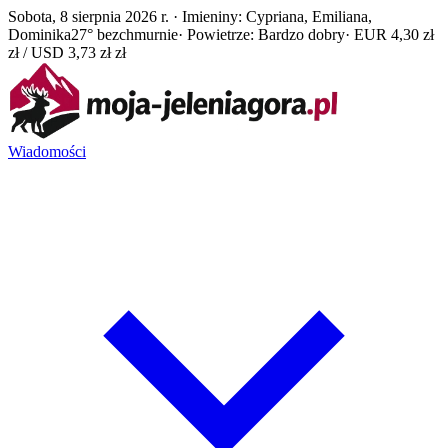
Sobota, 8 sierpnia 2026 r. · Imieniny: Cypriana, Emiliana,
Dominika
27° bezchmurnie
· Powietrze: Bardzo dobry
· EUR 4,30 zł
zł / USD 3,73 zł zł
Wiadomości