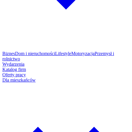
Biznes
Dom i nieruchomości
Lifestyle
Motoryzacja
Przemysł i
rolnictwo
Wydarzenia
Katalog firm
Oferty pracy
Dla mieszkańców