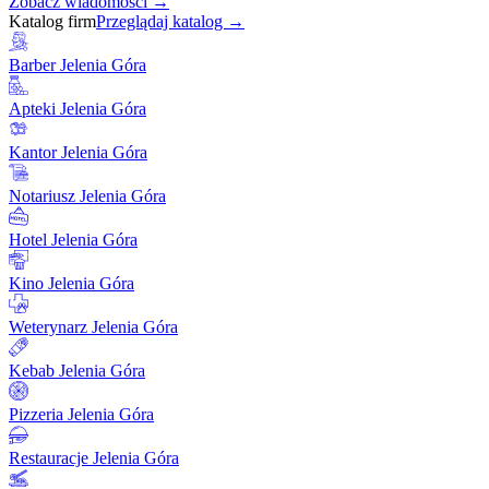
Zobacz wiadomości →
Katalog firm
Przeglądaj katalog →
Barber Jelenia Góra
Apteki Jelenia Góra
Kantor Jelenia Góra
Notariusz Jelenia Góra
Hotel Jelenia Góra
Kino Jelenia Góra
Weterynarz Jelenia Góra
Kebab Jelenia Góra
Pizzeria Jelenia Góra
Restauracje Jelenia Góra