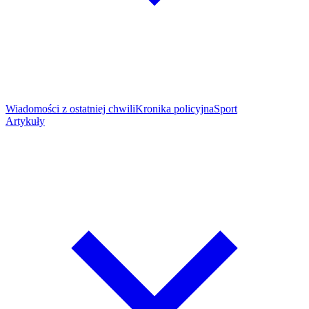
Wiadomości z ostatniej chwili
Kronika policyjna
Sport
Artykuły