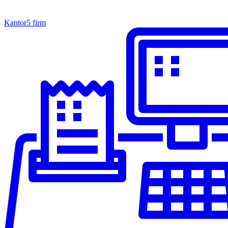
Kantor
5 firm