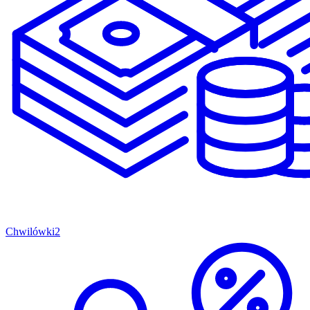
Chwilówki
2