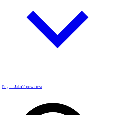
Pogoda
Jakość powietrza