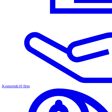
Komornik
10 firm