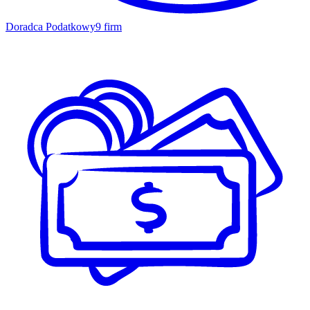
Doradca Podatkowy
9 firm