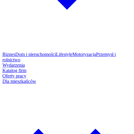
Biznes
Dom i nieruchomości
Lifestyle
Motoryzacja
Przemysł i
rolnictwo
Wydarzenia
Katalog firm
Oferty pracy
Dla mieszkańców