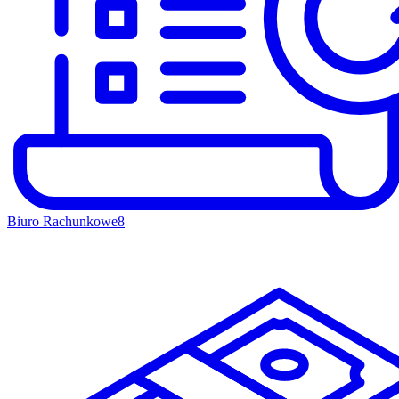
Biuro Rachunkowe
8