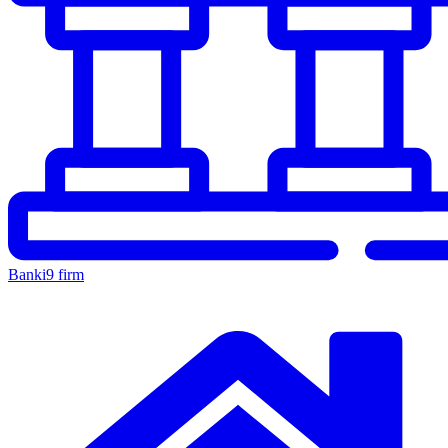
Banki
9 firm