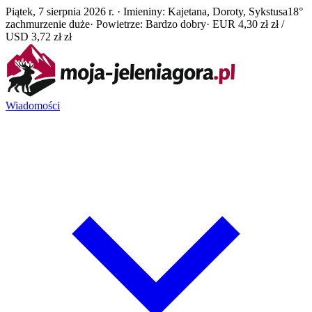
Piątek, 7 sierpnia 2026 r. · Imieniny: Kajetana, Doroty, Sykstusa
18°
zachmurzenie duże
· Powietrze: Bardzo dobry
· EUR 4,30 zł zł /
USD 3,72 zł zł
Wiadomości