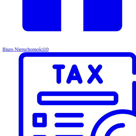
Biuro Nieruchomości
10