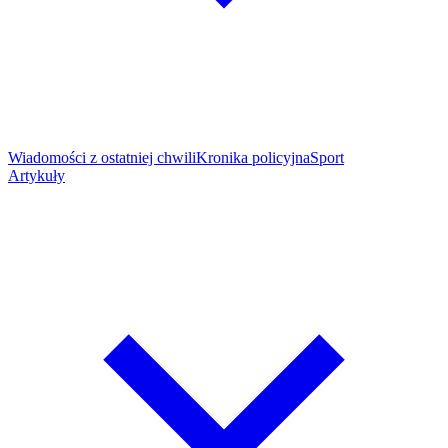
Wiadomości z ostatniej chwili
Kronika policyjna
Sport
Artykuły