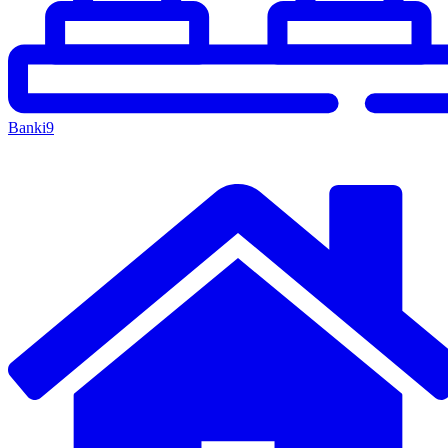
Banki
9