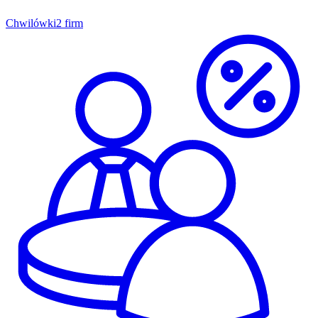
Chwilówki
2 firm