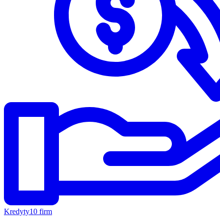
Kredyty
10 firm