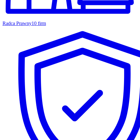
Radca Prawny
10 firm