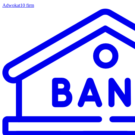
Adwokat
10 firm