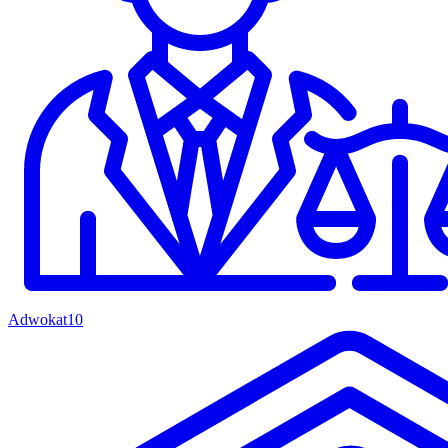
Adwokat
10