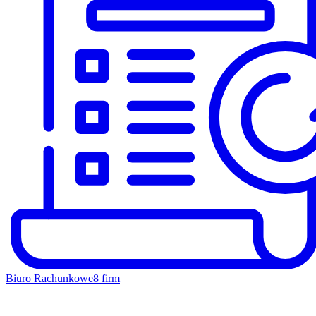
Biuro Rachunkowe
8 firm