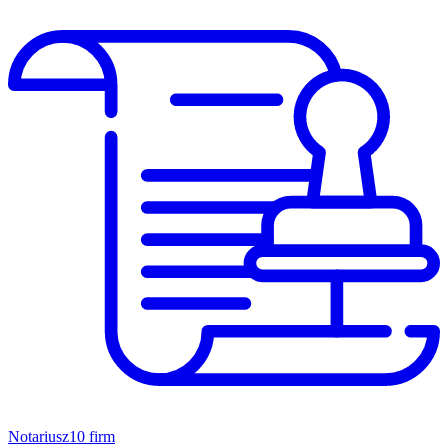
Notariusz
10 firm