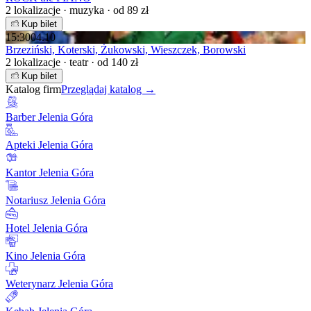
2 lokalizacje · muzyka · od 89 zł
Kup bilet
15:30
04.10
Brzeziński, Koterski, Żukowski, Wieszczek, Borowski
2 lokalizacje · teatr · od 140 zł
Kup bilet
Katalog firm
Przeglądaj katalog →
Barber Jelenia Góra
Apteki Jelenia Góra
Kantor Jelenia Góra
Notariusz Jelenia Góra
Hotel Jelenia Góra
Kino Jelenia Góra
Weterynarz Jelenia Góra