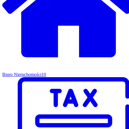
Biuro Nieruchomości
10