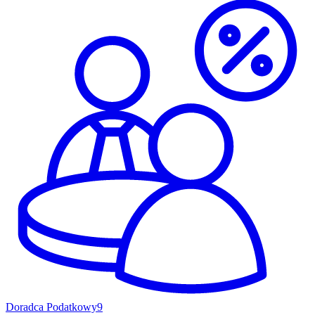
Doradca Podatkowy
9