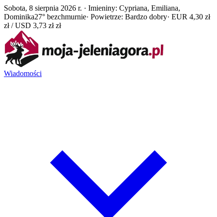
Sobota, 8 sierpnia 2026 r. · Imieniny: Cypriana, Emiliana,
Dominika
27° bezchmurnie
· Powietrze: Bardzo dobry
· EUR 4,30 zł
zł / USD 3,73 zł zł
Wiadomości