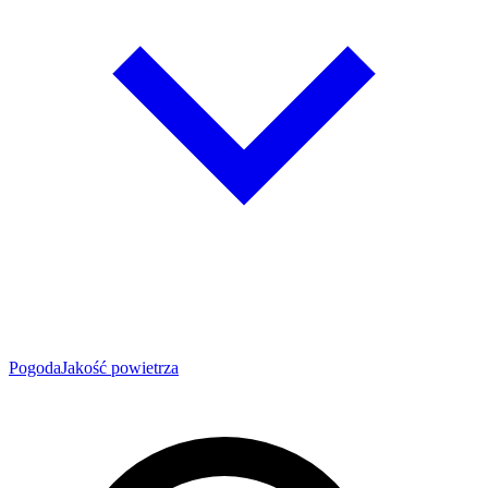
Pogoda
Jakość powietrza