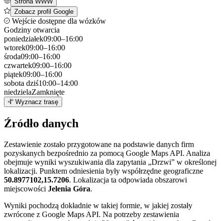
Strona WWW
Zobacz profil Google
Wejście dostępne dla wózków
Godziny otwarcia
poniedziałek
09:00–16:00
wtorek
09:00–16:00
środa
09:00–16:00
czwartek
09:00–16:00
piątek
09:00–16:00
sobota
dziś
10:00–14:00
niedziela
Zamknięte
Leaflet
|
©
OpenStreetMap
4
Wyznacz trasę
+
Źródło danych
−
Zestawienie zostało przygotowane na podstawie danych firm
pozyskanych bezpośrednio za pomocą Google Maps API. Analiza
obejmuje wyniki wyszukiwania dla zapytania „Drzwi” w określonej
lokalizacji. Punktem odniesienia były współrzędne geograficzne
50.8977102,15.7206
. Lokalizacja ta odpowiada obszarowi
miejscowości
Jelenia Góra
.
Wyniki pochodzą dokładnie w takiej formie, w jakiej zostały
zwrócone z Google Maps API. Na potrzeby zestawienia