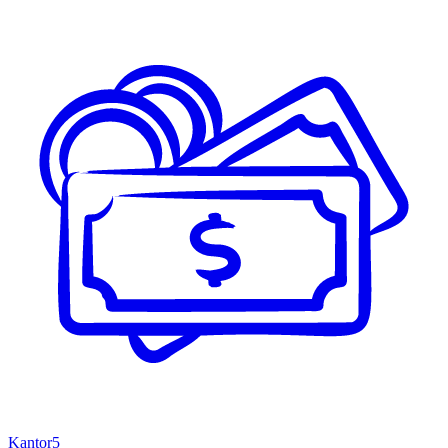
Kantor
5