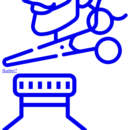
Barber
7