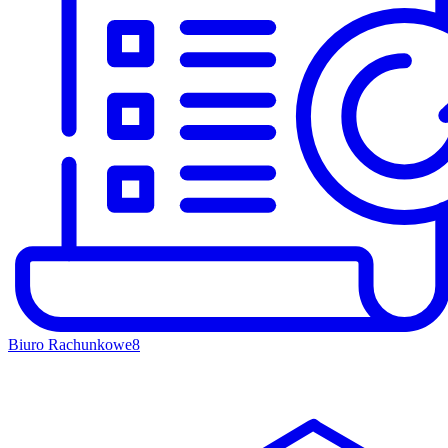
Biuro Rachunkowe
8