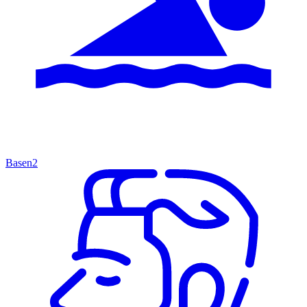
Basen
2