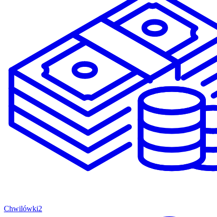
Chwilówki
2