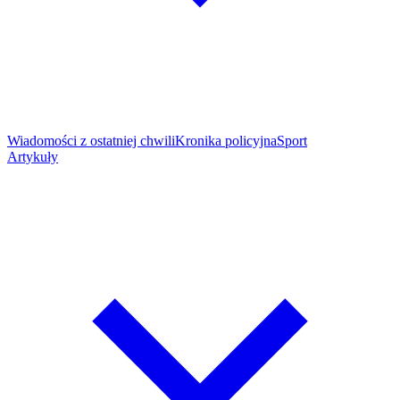
Wiadomości z ostatniej chwili
Kronika policyjna
Sport
Artykuły