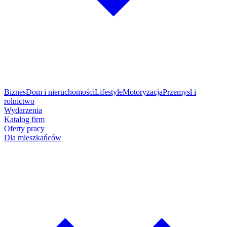
Biznes
Dom i nieruchomości
Lifestyle
Motoryzacja
Przemysł i
rolnictwo
Wydarzenia
Katalog firm
Oferty pracy
Dla mieszkańców