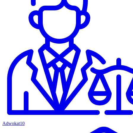
Adwokat
10