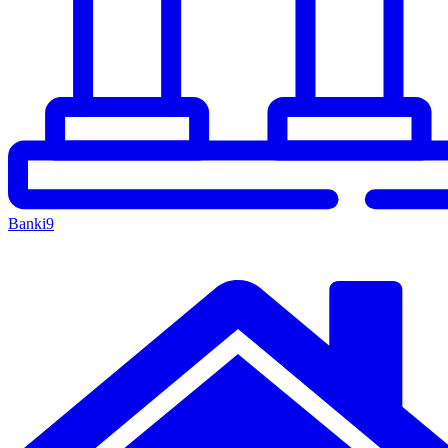
Banki
9