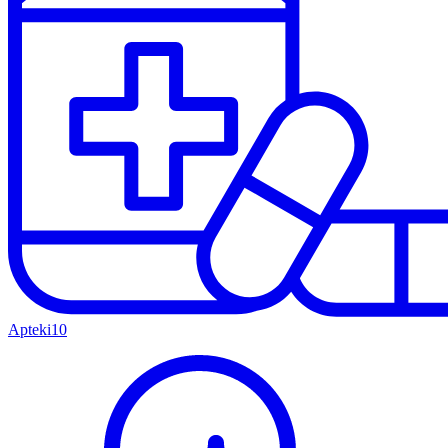
Apteki
10