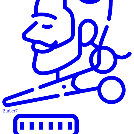
Barber
7