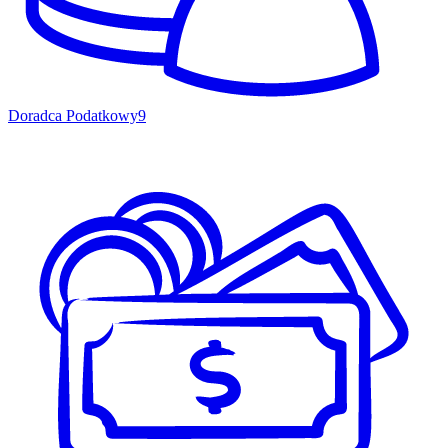
Doradca Podatkowy
9