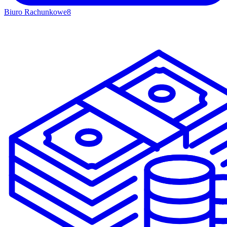
Biuro Rachunkowe
8