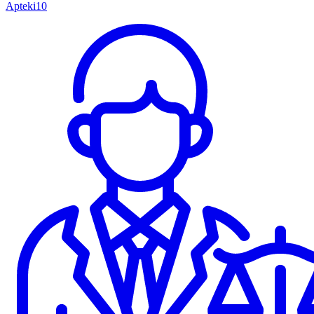
Apteki
10