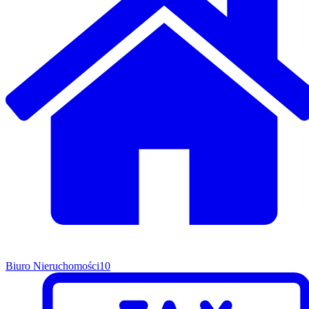
Biuro Nieruchomości
10