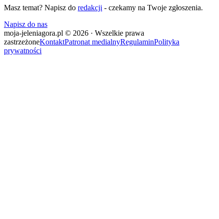
Masz temat? Napisz do
redakcji
- czekamy na Twoje zgłoszenia.
Napisz do nas
moja-jeleniagora.pl © 2026 · Wszelkie prawa
zastrzeżone
Kontakt
Patronat medialny
Regulamin
Polityka
prywatności