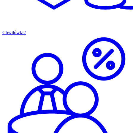
Chwilówki
2