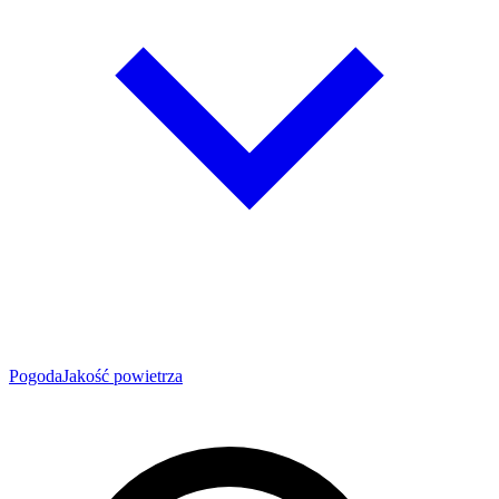
Pogoda
Jakość powietrza