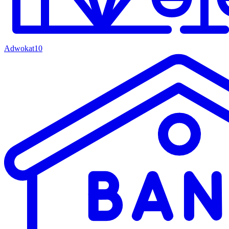
Adwokat
10