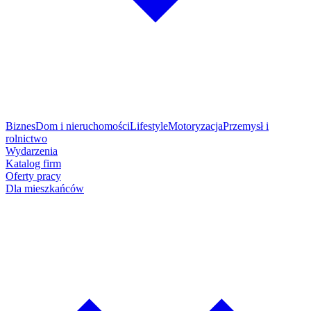
Biznes
Dom i nieruchomości
Lifestyle
Motoryzacja
Przemysł i
rolnictwo
Wydarzenia
Katalog firm
Oferty pracy
Dla mieszkańców