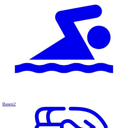
Basen
2