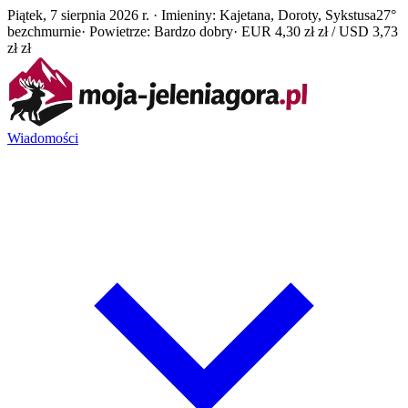
Piątek, 7 sierpnia 2026 r. · Imieniny: Kajetana, Doroty, Sykstusa
27°
bezchmurnie
· Powietrze: Bardzo dobry
· EUR 4,30 zł zł / USD 3,73
zł zł
Wiadomości