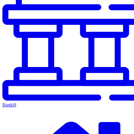
Banki
9