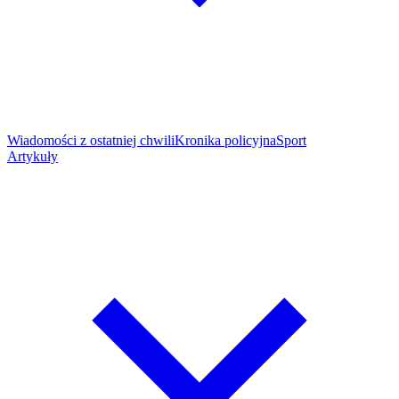
Wiadomości z ostatniej chwili
Kronika policyjna
Sport
Artykuły