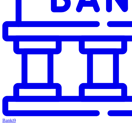
Banki
9