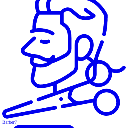
Barber
7