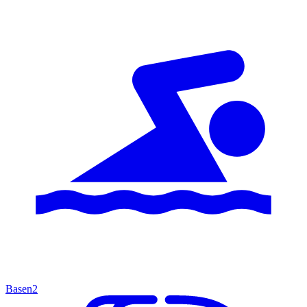
Basen
2