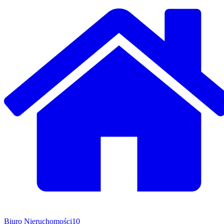
Biuro Nieruchomości
10