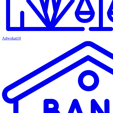
Adwokat
10