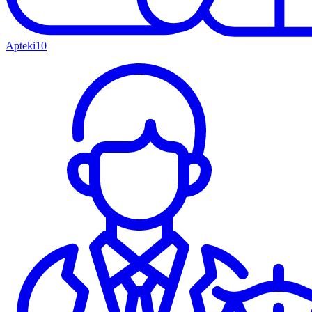
Apteki
10