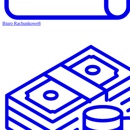
Biuro Rachunkowe
8