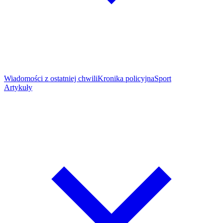
Wiadomości z ostatniej chwili
Kronika policyjna
Sport
Artykuły