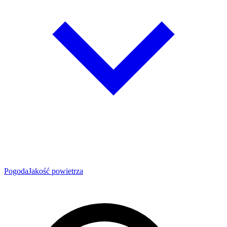
Pogoda
Jakość powietrza