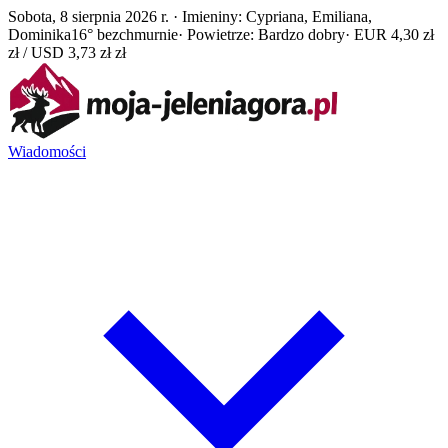
Sobota, 8 sierpnia 2026 r. · Imieniny: Cypriana, Emiliana,
Dominika
16° bezchmurnie
· Powietrze: Bardzo dobry
· EUR 4,30 zł
zł / USD 3,73 zł zł
Wiadomości