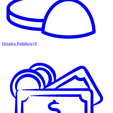
Doradca Podatkowy
9