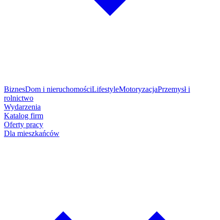
Biznes
Dom i nieruchomości
Lifestyle
Motoryzacja
Przemysł i
rolnictwo
Wydarzenia
Katalog firm
Oferty pracy
Dla mieszkańców