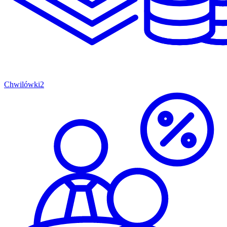
Chwilówki
2