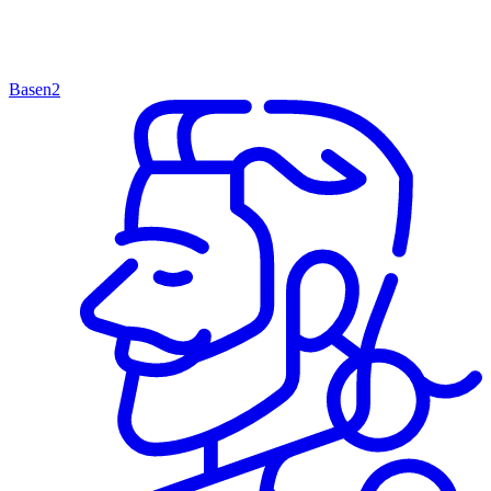
Basen
2