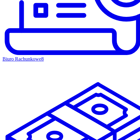
Biuro Rachunkowe
8