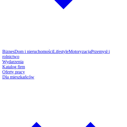
Biznes
Dom i nieruchomości
Lifestyle
Motoryzacja
Przemysł i
rolnictwo
Wydarzenia
Katalog firm
Oferty pracy
Dla mieszkańców