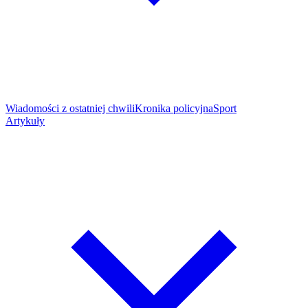
Wiadomości z ostatniej chwili
Kronika policyjna
Sport
Artykuły