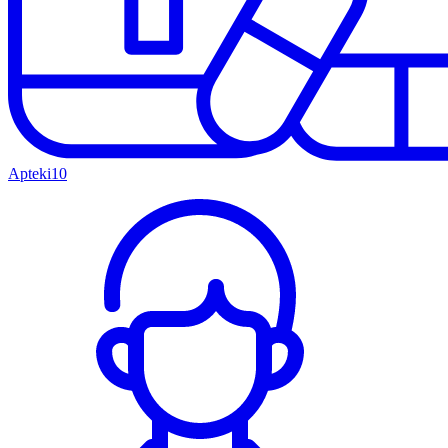
Apteki
10