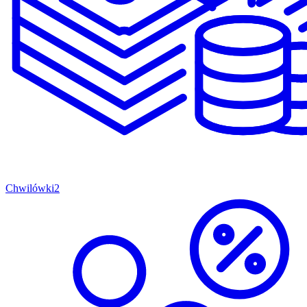
Chwilówki
2