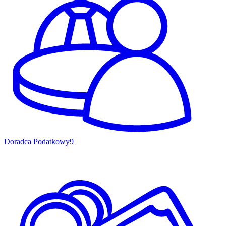
Doradca Podatkowy
9