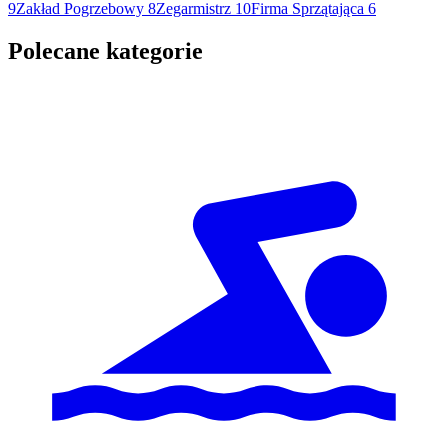
9
Zakład Pogrzebowy
8
Zegarmistrz
10
Firma Sprzątająca
6
Polecane kategorie