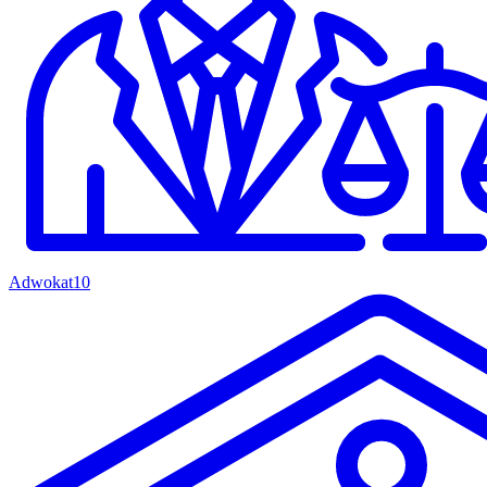
Adwokat
10