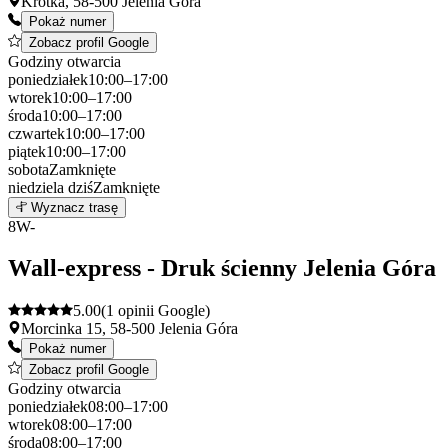
Krótka, 58-500 Jelenia Góra
Pokaż numer
Zobacz profil Google
Godziny otwarcia
poniedziałek
10:00–17:00
wtorek
10:00–17:00
środa
10:00–17:00
czwartek
10:00–17:00
piątek
10:00–17:00
sobota
Zamknięte
niedziela
dziś
Zamknięte
Leaflet
|
©
OpenStreetMap
7
Wyznacz trasę
+
8
W-
−
Wall-express - Druk ścienny Jelenia Góra
5.00
(1 opinii Google)
Morcinka 15, 58-500 Jelenia Góra
Pokaż numer
Zobacz profil Google
Godziny otwarcia
poniedziałek
08:00–17:00
wtorek
08:00–17:00
środa
08:00–17:00