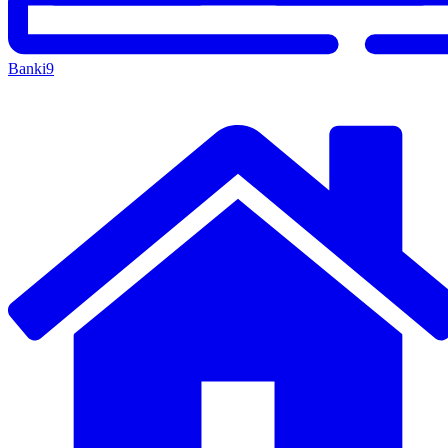
Banki
9