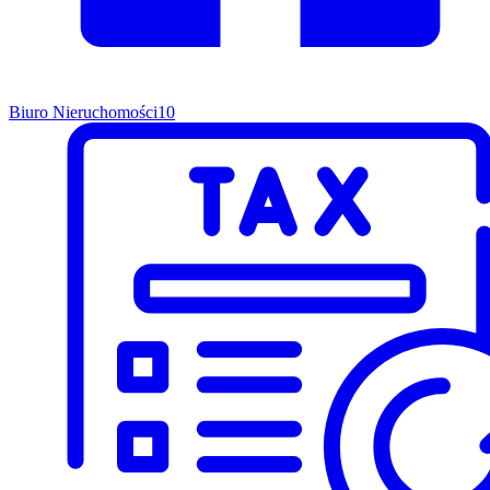
Biuro Nieruchomości
10