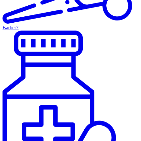
Barber
7