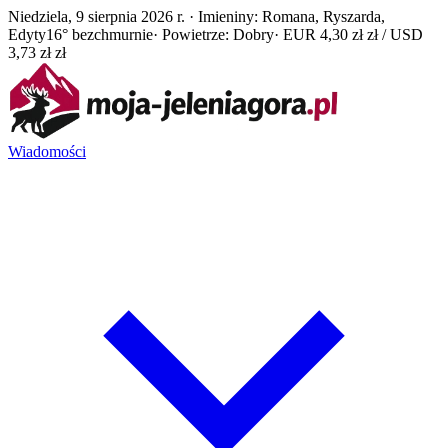
Niedziela, 9 sierpnia 2026 r. · Imieniny: Romana, Ryszarda,
Edyty
16° bezchmurnie
· Powietrze: Dobry
· EUR 4,30 zł zł / USD
3,73 zł zł
Wiadomości