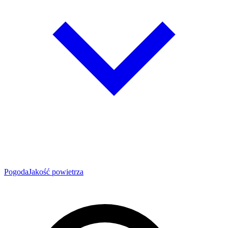
Pogoda
Jakość powietrza