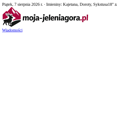
Piątek, 7 sierpnia 2026 r. · Imieniny: Kajetana, Doroty, Sykstusa
18° z
Wiadomości