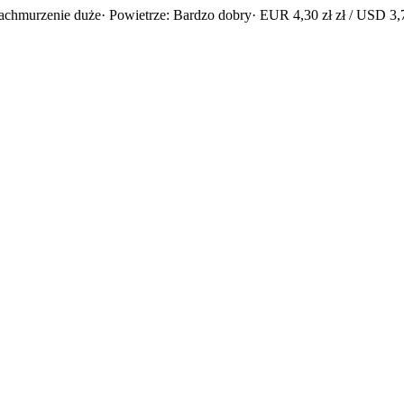
achmurzenie duże
· Powietrze: Bardzo dobry
· EUR 4,30 zł zł / USD 3,7