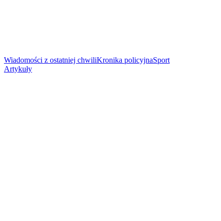
Wiadomości z ostatniej chwili
Kronika policyjna
Sport
Artykuły