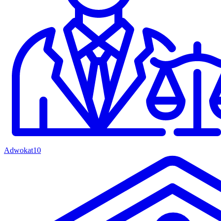
Adwokat
10