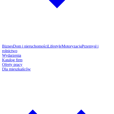
Biznes
Dom i nieruchomości
Lifestyle
Motoryzacja
Przemysł i
rolnictwo
Wydarzenia
Katalog firm
Oferty pracy
Dla mieszkańców