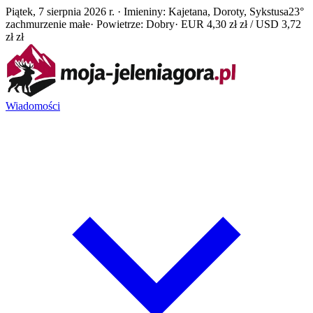
Piątek, 7 sierpnia 2026 r. · Imieniny: Kajetana, Doroty, Sykstusa
23°
zachmurzenie małe
· Powietrze: Dobry
· EUR 4,30 zł zł / USD 3,72
zł zł
Wiadomości