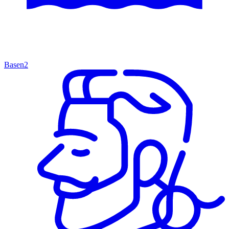
Basen
2