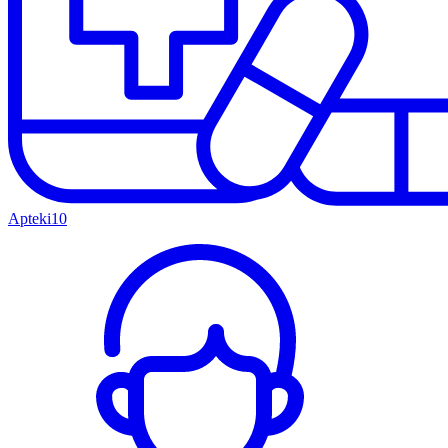
Apteki
10