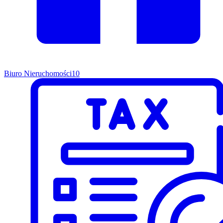
Biuro Nieruchomości
10