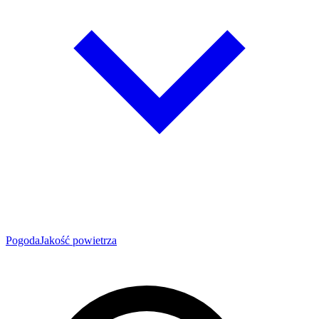
Pogoda
Jakość powietrza