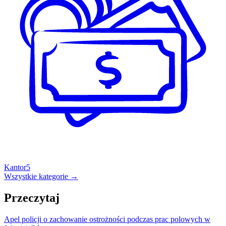
Kantor
5
Wszystkie kategorie →
Przeczytaj
Apel policji o zachowanie ostrożności podczas prac polowych w