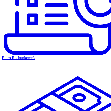
Biuro Rachunkowe
8