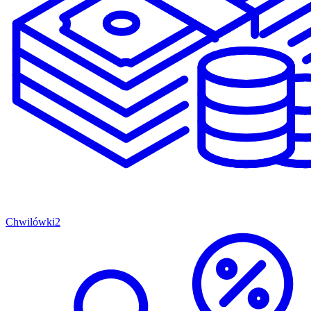
Chwilówki
2