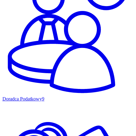
Doradca Podatkowy
9