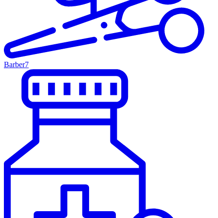
Barber
7