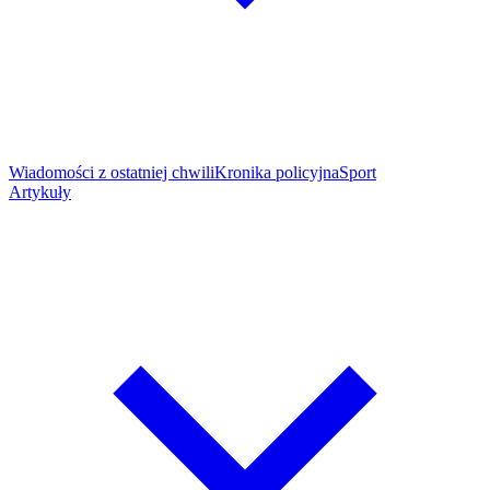
Wiadomości z ostatniej chwili
Kronika policyjna
Sport
Artykuły