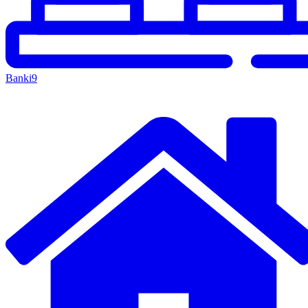
Banki
9