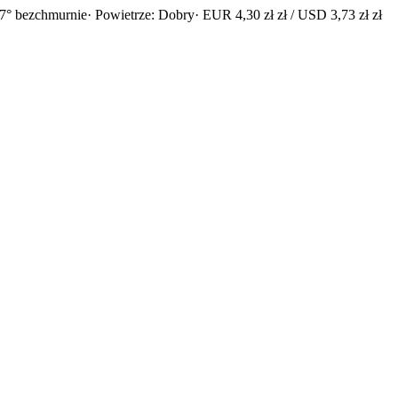
7° bezchmurnie
· Powietrze: Dobry
· EUR 4,30 zł zł / USD 3,73 zł zł