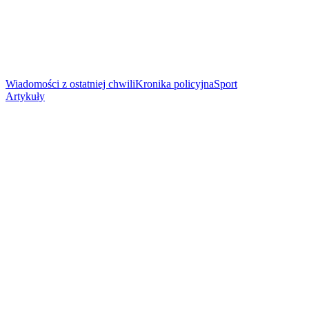
Wiadomości z ostatniej chwili
Kronika policyjna
Sport
Artykuły