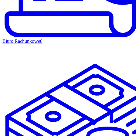
Biuro Rachunkowe
8