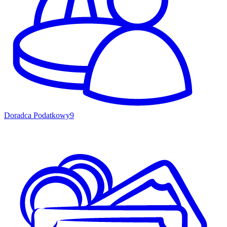
Doradca Podatkowy
9