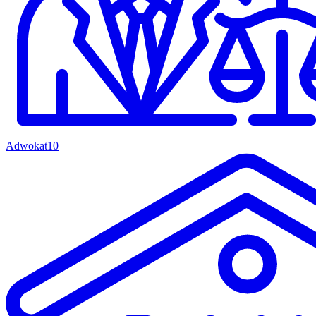
Adwokat
10