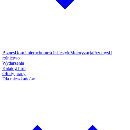
Biznes
Dom i nieruchomości
Lifestyle
Motoryzacja
Przemysł i
rolnictwo
Wydarzenia
Katalog firm
Oferty pracy
Dla mieszkańców