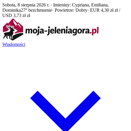
Sobota, 8 sierpnia 2026 r. · Imieniny: Cypriana, Emiliana,
Dominika
27° bezchmurnie
· Powietrze: Dobry
· EUR 4,30 zł zł /
USD 3,73 zł zł
Wiadomości