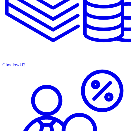
Chwilówki
2