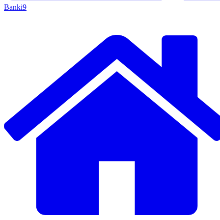
Banki
9