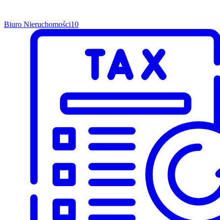
Biuro Nieruchomości
10