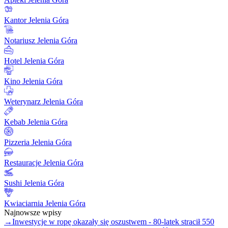
Kantor Jelenia Góra
Notariusz Jelenia Góra
Hotel Jelenia Góra
Kino Jelenia Góra
Weterynarz Jelenia Góra
Kebab Jelenia Góra
Pizzeria Jelenia Góra
Restauracje Jelenia Góra
Sushi Jelenia Góra
Kwiaciarnia Jelenia Góra
Najnowsze wpisy
→
Inwestycje w ropę okazały się oszustwem - 80-latek stracił 550