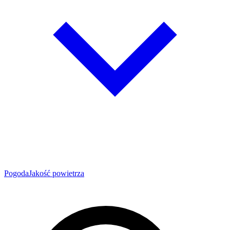
Pogoda
Jakość powietrza