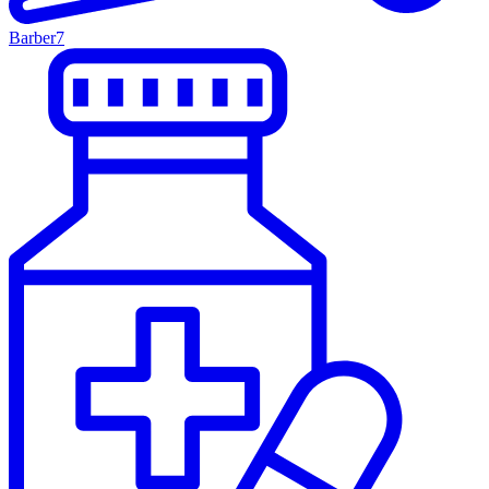
Barber
7