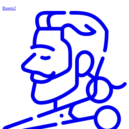
Basen
2