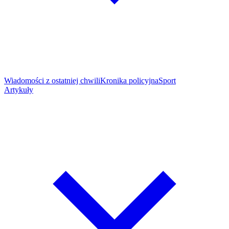
Wiadomości z ostatniej chwili
Kronika policyjna
Sport
Artykuły