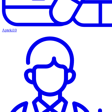
Apteki
10