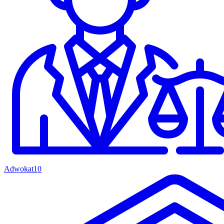
Adwokat
10