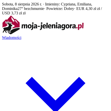
Sobota, 8 sierpnia 2026 r. · Imieniny: Cypriana, Emiliana,
Dominika
27° bezchmurnie
· Powietrze: Dobry
· EUR 4,30 zł zł /
USD 3,73 zł zł
Wiadomości