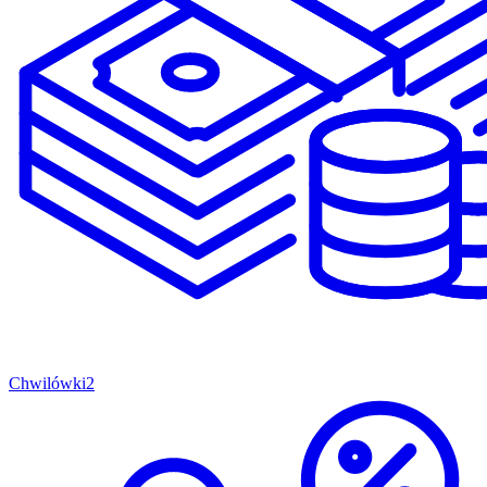
Chwilówki
2