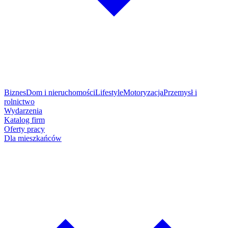
Biznes
Dom i nieruchomości
Lifestyle
Motoryzacja
Przemysł i
rolnictwo
Wydarzenia
Katalog firm
Oferty pracy
Dla mieszkańców