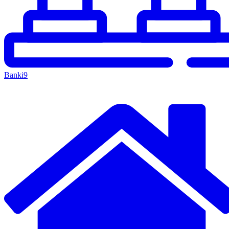
Banki
9