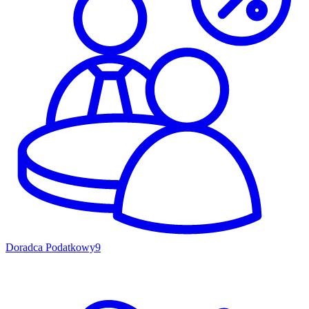
Doradca Podatkowy
9