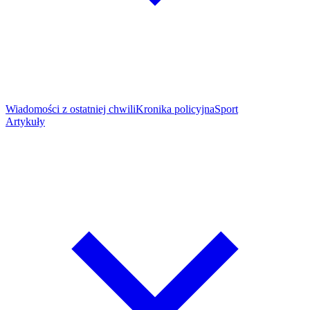
Wiadomości z ostatniej chwili
Kronika policyjna
Sport
Artykuły