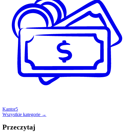
Kantor
5
Wszystkie kategorie →
Przeczytaj