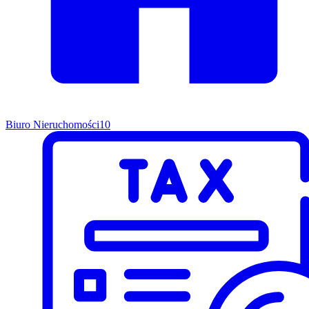
Biuro Nieruchomości
10