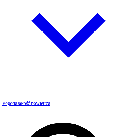
Pogoda
Jakość powietrza