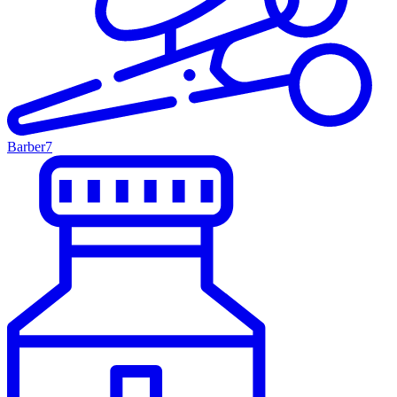
Barber
7