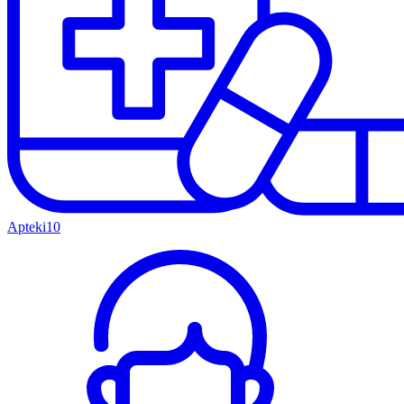
Apteki
10