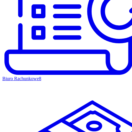
Biuro Rachunkowe
8