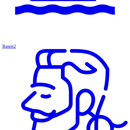
Basen
2