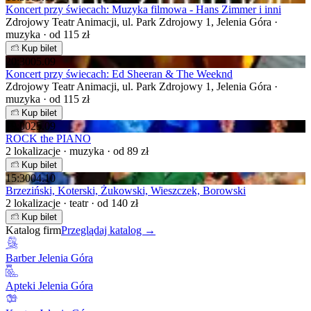
Koncert przy świecach: Muzyka filmowa - Hans Zimmer i inni
Zdrojowy Teatr Animacji, ul. Park Zdrojowy 1, Jelenia Góra ·
muzyka · od 115 zł
Kup bilet
20:30
05.09
Koncert przy świecach: Ed Sheeran & The Weeknd
Zdrojowy Teatr Animacji, ul. Park Zdrojowy 1, Jelenia Góra ·
muzyka · od 115 zł
Kup bilet
19:00
25.09
ROCK the PIANO
2 lokalizacje · muzyka · od 89 zł
Kup bilet
15:30
04.10
Brzeziński, Koterski, Żukowski, Wieszczek, Borowski
2 lokalizacje · teatr · od 140 zł
Kup bilet
Katalog firm
Przeglądaj katalog →
Barber Jelenia Góra
Apteki Jelenia Góra