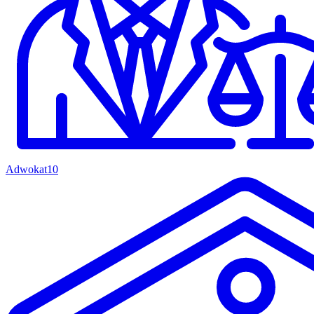
Adwokat
10