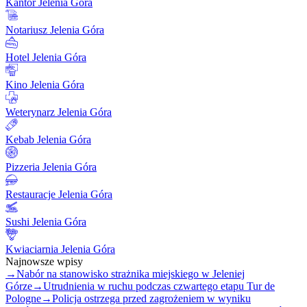
Kantor Jelenia Góra
Notariusz Jelenia Góra
Hotel Jelenia Góra
Kino Jelenia Góra
Weterynarz Jelenia Góra
Kebab Jelenia Góra
Pizzeria Jelenia Góra
Restauracje Jelenia Góra
Sushi Jelenia Góra
Kwiaciarnia Jelenia Góra
Najnowsze wpisy
→
Nabór na stanowisko strażnika miejskiego w Jeleniej
Górze
→
Utrudnienia w ruchu podczas czwartego etapu Tur de
Pologne
→
Policja ostrzega przed zagrożeniem w wyniku