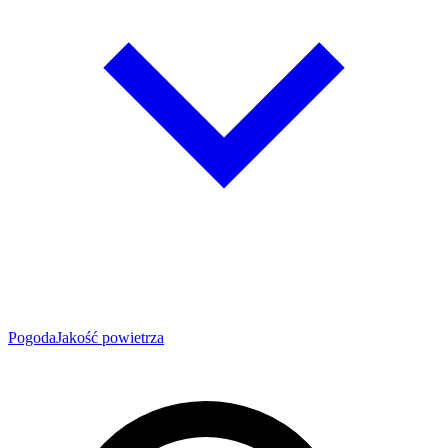
Pogoda
Jakość powietrza