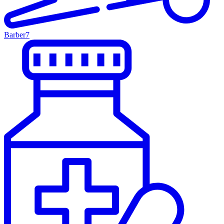
Barber
7