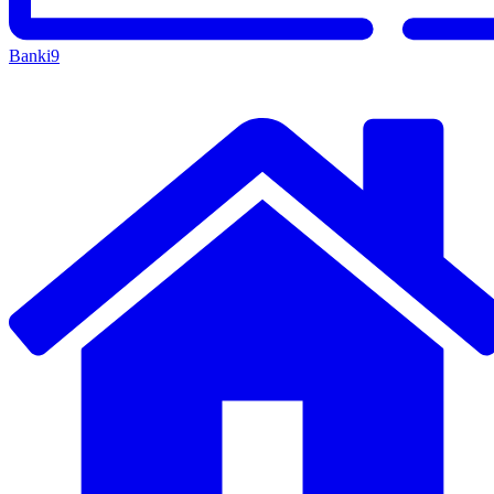
Banki
9