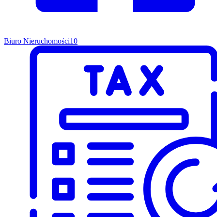
Biuro Nieruchomości
10