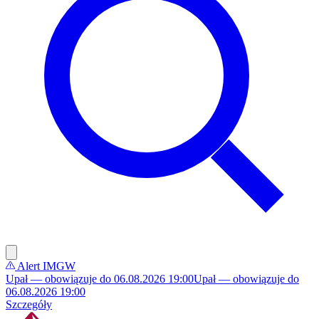
Alert IMGW
Upał — obowiązuje do 06.08.2026 19:00
Upał — obowiązuje do
06.08.2026 19:00
Szczegóły