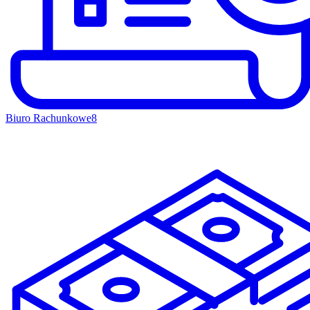
Biuro Rachunkowe
8