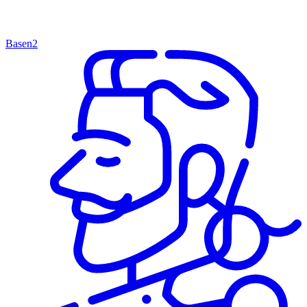
Basen
2