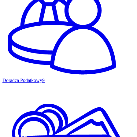
Doradca Podatkowy
9