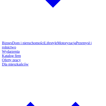
Biznes
Dom i nieruchomości
Lifestyle
Motoryzacja
Przemysł i
rolnictwo
Wydarzenia
Katalog firm
Oferty pracy
Dla mieszkańców