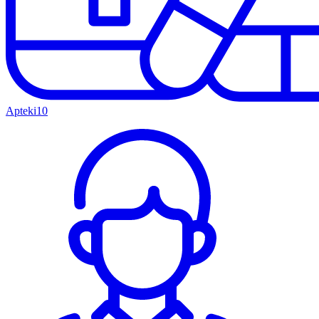
Apteki
10