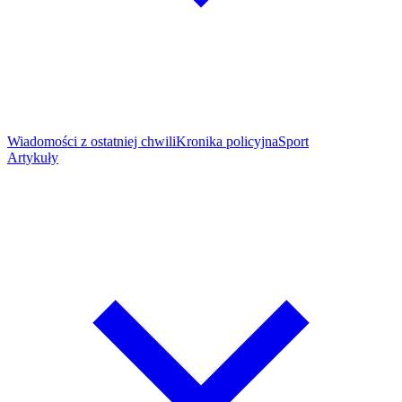
Wiadomości z ostatniej chwili
Kronika policyjna
Sport
Artykuły