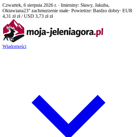
Czwartek, 6 sierpnia 2026 r. · Imieniny: Sławy, Jakuba,
Oktawiana
23° zachmurzenie małe
· Powietrze: Bardzo dobry
· EUR
4,31 zł zł / USD 3,73 zł zł
Wiadomości