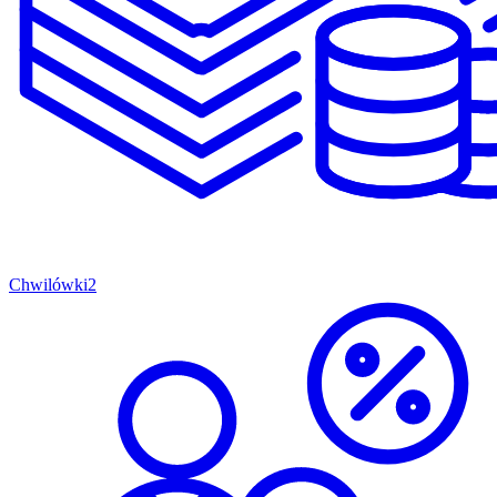
Chwilówki
2