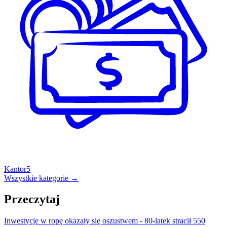
Kantor
5
Wszystkie kategorie →
Przeczytaj
Inwestycje w ropę okazały się oszustwem - 80-latek stracił 550