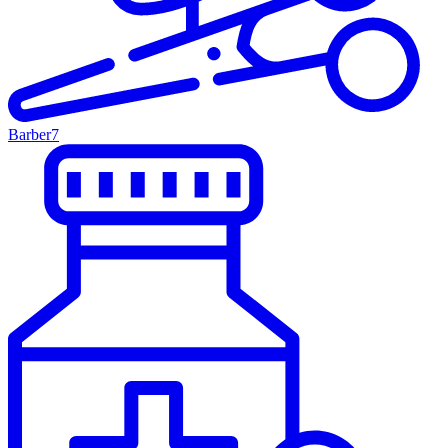
Barber
7