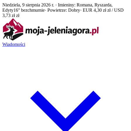
Niedziela, 9 sierpnia 2026 r. · Imieniny: Romana, Ryszarda,
Edyty
16° bezchmurnie
· Powietrze: Dobry
· EUR 4,30 zł zł / USD
3,73 zł zł
Wiadomości