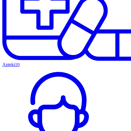
Apteki
10