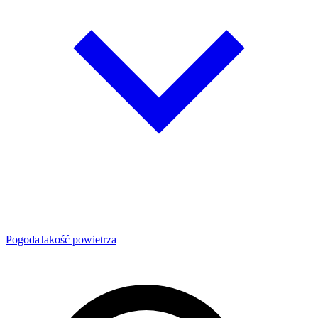
Pogoda
Jakość powietrza