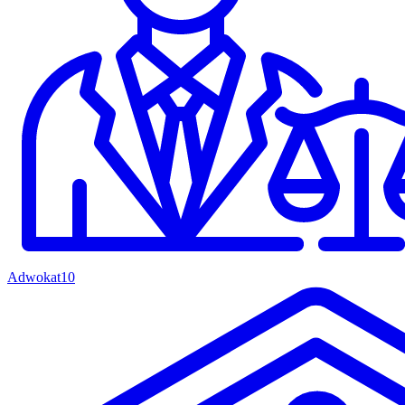
Adwokat
10