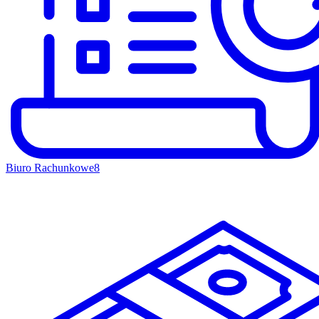
Biuro Rachunkowe
8