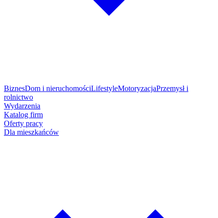
Biznes
Dom i nieruchomości
Lifestyle
Motoryzacja
Przemysł i
rolnictwo
Wydarzenia
Katalog firm
Oferty pracy
Dla mieszkańców