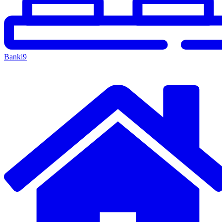
Banki
9