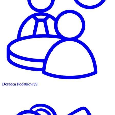
Doradca Podatkowy
9