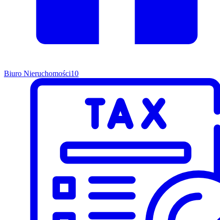
Biuro Nieruchomości
10