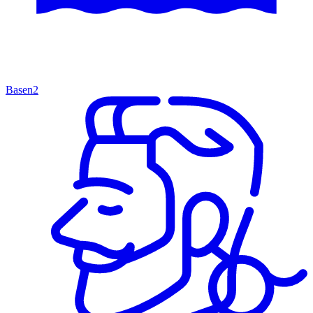
Basen
2