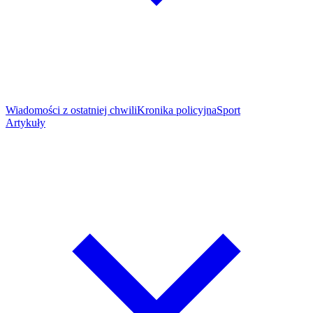
Wiadomości z ostatniej chwili
Kronika policyjna
Sport
Artykuły