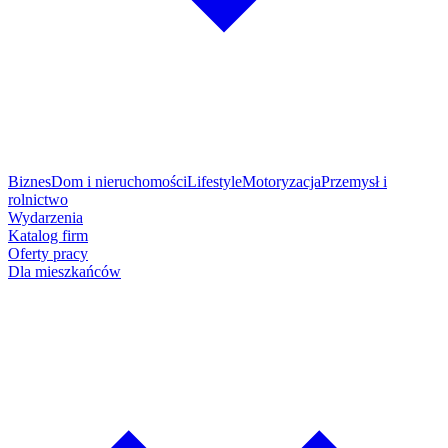
Biznes
Dom i nieruchomości
Lifestyle
Motoryzacja
Przemysł i
rolnictwo
Wydarzenia
Katalog firm
Oferty pracy
Dla mieszkańców