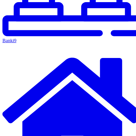
Banki
9