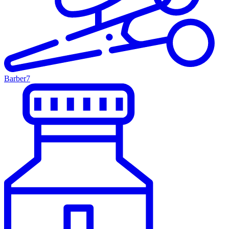
Barber
7