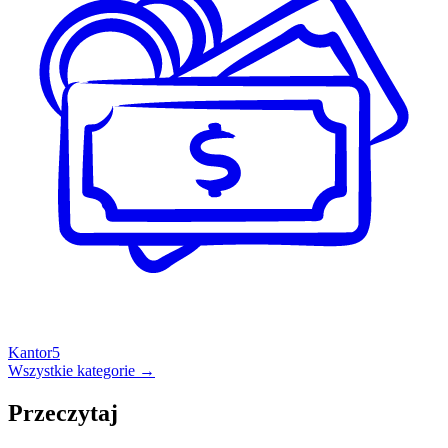
Kantor
5
Wszystkie kategorie →
Przeczytaj