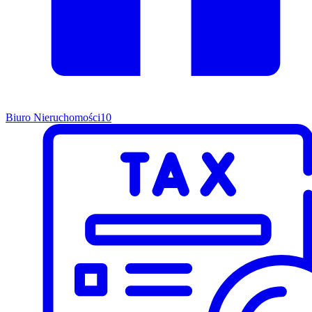
Biuro Nieruchomości
10