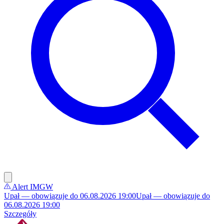
Alert IMGW
Upał — obowiązuje do 06.08.2026 19:00
Upał — obowiązuje do
06.08.2026 19:00
Szczegóły