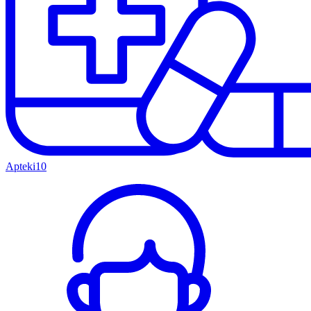
Apteki
10