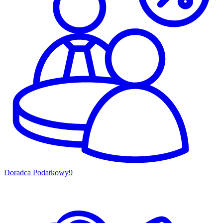
Doradca Podatkowy
9