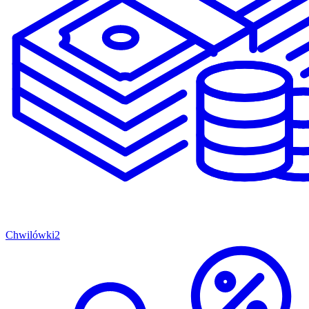
Chwilówki
2