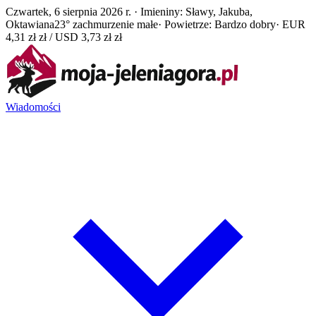
Czwartek, 6 sierpnia 2026 r. · Imieniny: Sławy, Jakuba,
Oktawiana
23° zachmurzenie małe
· Powietrze: Bardzo dobry
· EUR
4,31 zł zł / USD 3,73 zł zł
Wiadomości