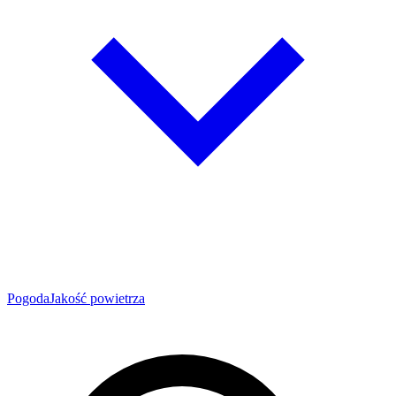
Pogoda
Jakość powietrza