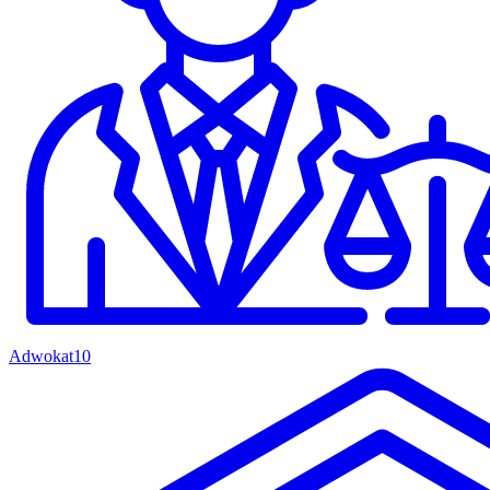
Adwokat
10