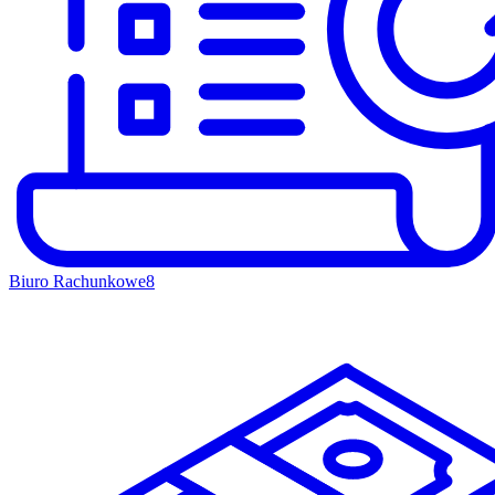
Biuro Rachunkowe
8