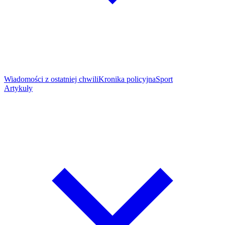
Wiadomości z ostatniej chwili
Kronika policyjna
Sport
Artykuły