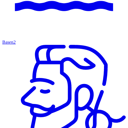
Basen
2