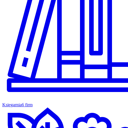
Księgarnia
6 firm