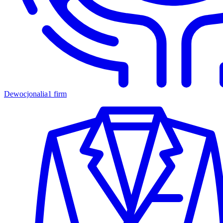
Dewocjonalia
1 firm