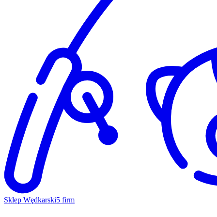
Sklep Wędkarski
5 firm