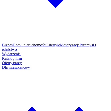
Biznes
Dom i nieruchomości
Lifestyle
Motoryzacja
Przemysł i
rolnictwo
Wydarzenia
Katalog firm
Oferty pracy
Dla mieszkańców