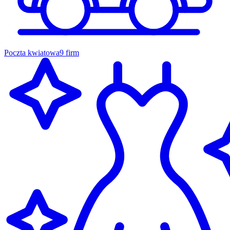
Poczta kwiatowa
9 firm