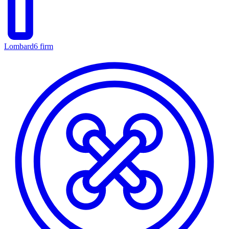
Lombard
6 firm