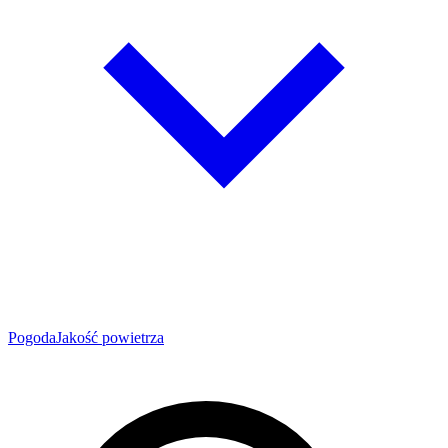
Pogoda
Jakość powietrza