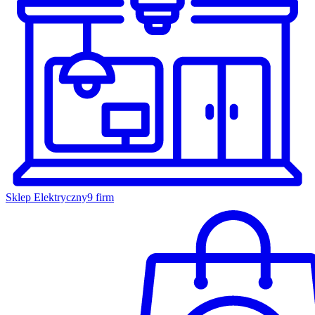
Sklep Elektryczny
9 firm