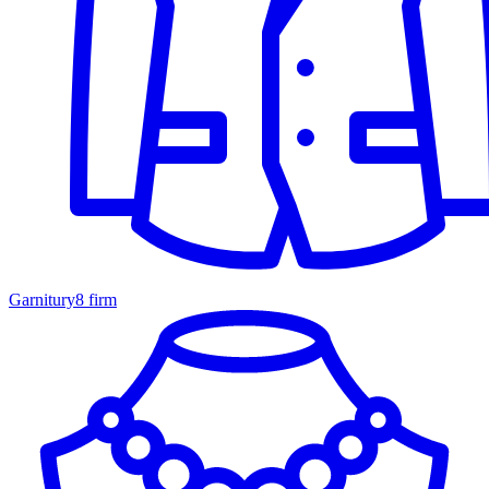
Garnitury
8 firm