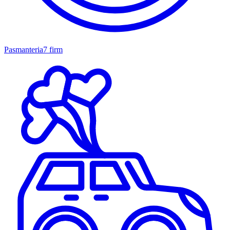
Pasmanteria
7 firm