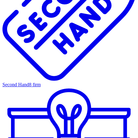
Second Hand
8 firm