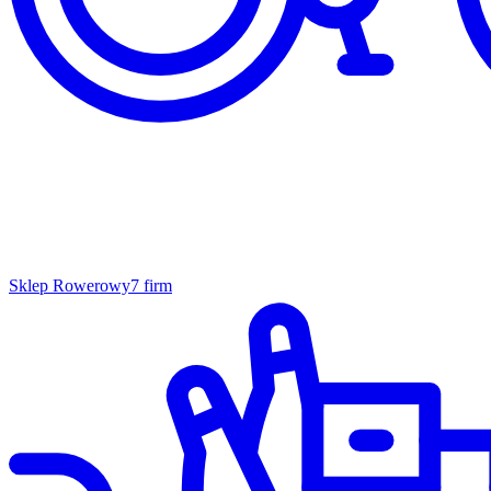
Sklep Rowerowy
7 firm