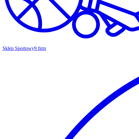
Sklep Sportowy
9 firm