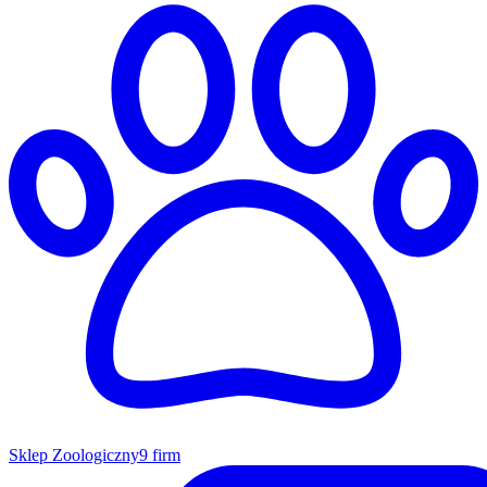
Sklep Zoologiczny
9 firm