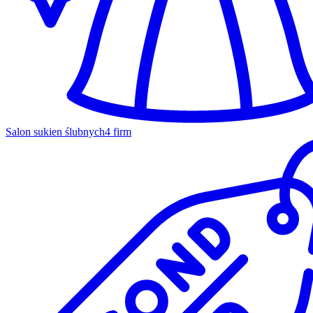
Salon sukien ślubnych
4 firm