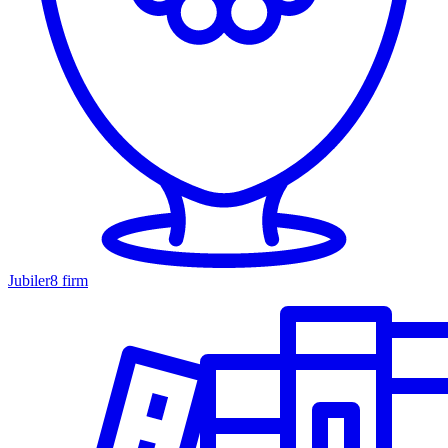
Jubiler
8 firm