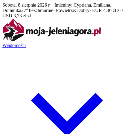
Sobota, 8 sierpnia 2026 r. · Imieniny: Cypriana, Emiliana,
Dominika
27° bezchmurnie
· Powietrze: Dobry
· EUR 4,30 zł zł /
USD 3,73 zł zł
Wiadomości