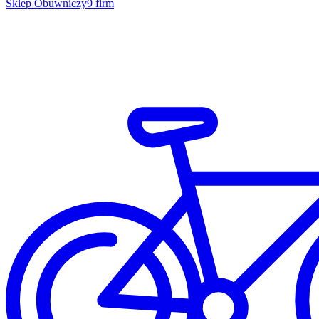
Sklep Obuwniczy
9 firm