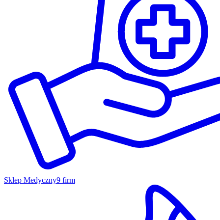
Sklep Medyczny
9 firm