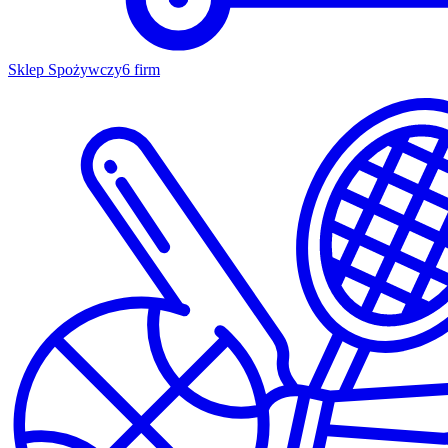
Sklep Spożywczy
6 firm