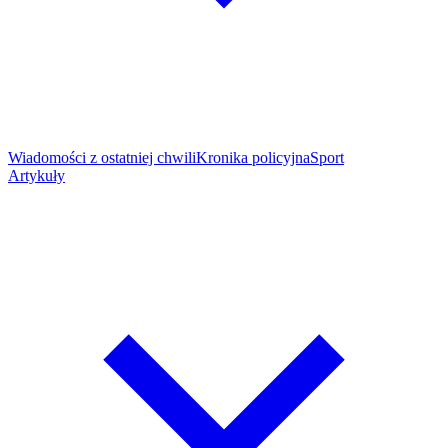
Wiadomości z ostatniej chwili
Kronika policyjna
Sport
Artykuły