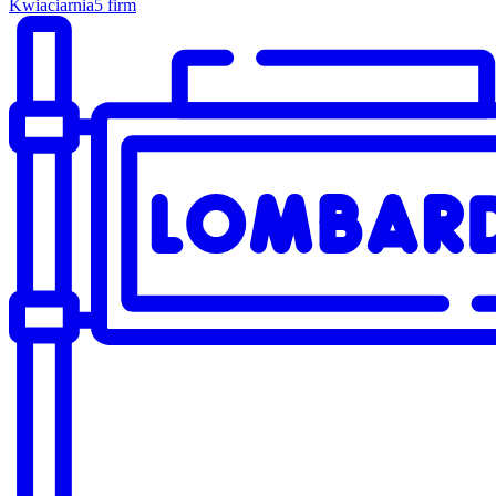
Kwiaciarnia
5 firm