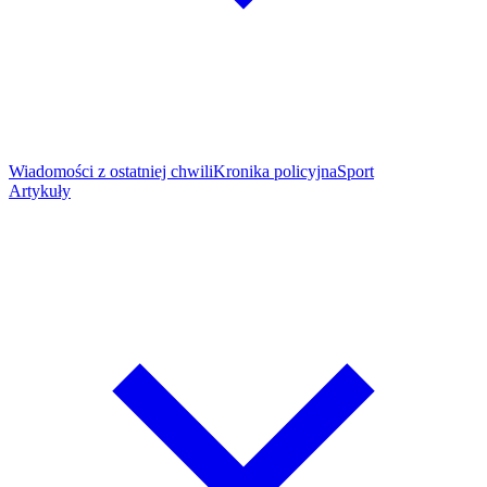
Wiadomości z ostatniej chwili
Kronika policyjna
Sport
Artykuły