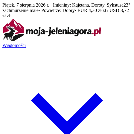
Piątek, 7 sierpnia 2026 r. · Imieniny: Kajetana, Doroty, Sykstusa
23°
zachmurzenie małe
· Powietrze: Dobry
· EUR 4,30 zł zł / USD 3,72
zł zł
Wiadomości