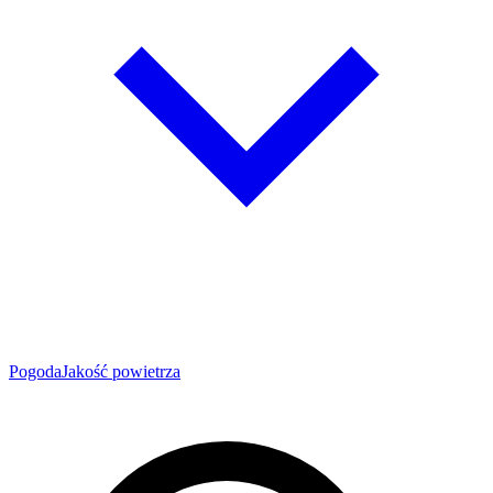
Pogoda
Jakość powietrza