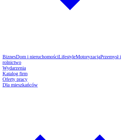
Biznes
Dom i nieruchomości
Lifestyle
Motoryzacja
Przemysł i
rolnictwo
Wydarzenia
Katalog firm
Oferty pracy
Dla mieszkańców