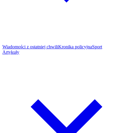
Wiadomości z ostatniej chwili
Kronika policyjna
Sport
Artykuły