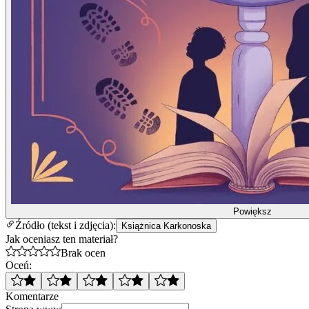
Powiększ
Źródło (tekst i zdjęcia):
Książnica Karkonoska
Jak oceniasz ten materiał?
Brak ocen
Oceń:
Komentarze