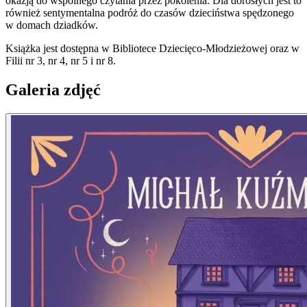
okazją do wspólnego czytania przez pokolenia. Dla dorosłych jest to
również sentymentalna podróż do czasów dzieciństwa spędzonego
w domach dziadków.
Książka jest dostępna w Bibliotece Dziecięco-Młodzieżowej oraz w
Filii nr 3, nr 4, nr 5 i nr 8.
Galeria zdjęć