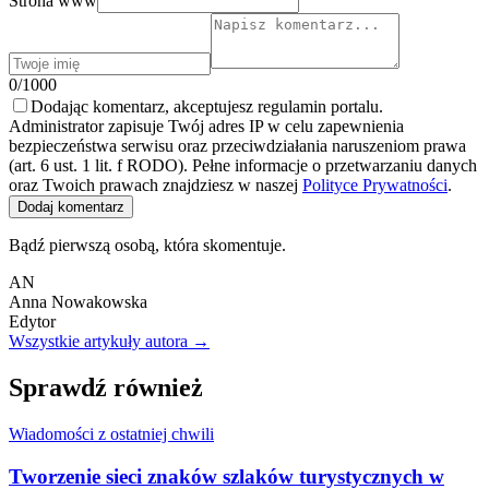
Strona www
0/1000
Dodając komentarz, akceptujesz regulamin portalu.
Administrator zapisuje Twój adres IP w celu zapewnienia
bezpieczeństwa serwisu oraz przeciwdziałania naruszeniom prawa
(art. 6 ust. 1 lit. f RODO). Pełne informacje o przetwarzaniu danych
oraz Twoich prawach znajdziesz w naszej
Polityce Prywatności
.
Dodaj komentarz
Bądź pierwszą osobą, która skomentuje.
AN
Anna Nowakowska
Edytor
Wszystkie artykuły autora →
Sprawdź również
Wiadomości z ostatniej chwili
Tworzenie sieci znaków szlaków turystycznych w