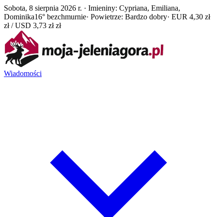
Sobota, 8 sierpnia 2026 r. · Imieniny: Cypriana, Emiliana,
Dominika
16° bezchmurnie
· Powietrze: Bardzo dobry
· EUR 4,30 zł
zł / USD 3,73 zł zł
Wiadomości