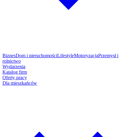
Biznes
Dom i nieruchomości
Lifestyle
Motoryzacja
Przemysł i
rolnictwo
Wydarzenia
Katalog firm
Oferty pracy
Dla mieszkańców