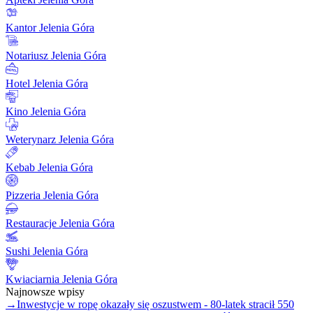
Kantor Jelenia Góra
Notariusz Jelenia Góra
Hotel Jelenia Góra
Kino Jelenia Góra
Weterynarz Jelenia Góra
Kebab Jelenia Góra
Pizzeria Jelenia Góra
Restauracje Jelenia Góra
Sushi Jelenia Góra
Kwiaciarnia Jelenia Góra
Najnowsze wpisy
→
Inwestycje w ropę okazały się oszustwem - 80-latek stracił 550