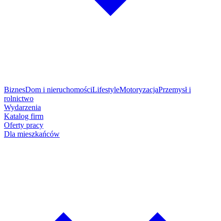
Biznes
Dom i nieruchomości
Lifestyle
Motoryzacja
Przemysł i
rolnictwo
Wydarzenia
Katalog firm
Oferty pracy
Dla mieszkańców