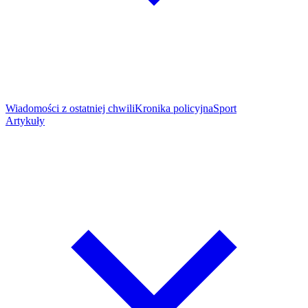
Wiadomości z ostatniej chwili
Kronika policyjna
Sport
Artykuły