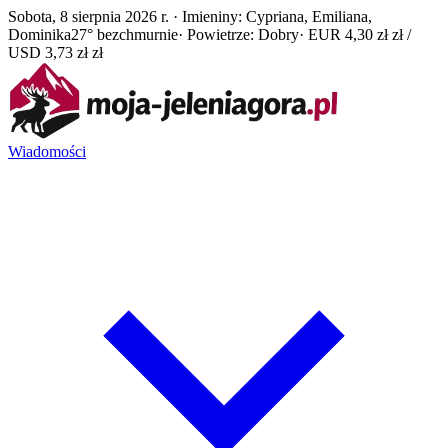
Sobota, 8 sierpnia 2026 r. · Imieniny: Cypriana, Emiliana,
Dominika
27° bezchmurnie
· Powietrze: Dobry
· EUR 4,30 zł zł /
USD 3,73 zł zł
Wiadomości