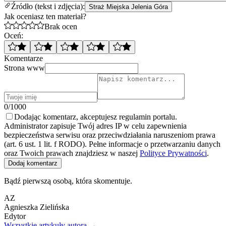
Źródło (tekst i zdjęcia):
Straż Miejska Jelenia Góra
Jak oceniasz ten materiał?
Brak ocen
Oceń:
Komentarze
Strona www
0/1000
Dodając komentarz, akceptujesz regulamin portalu.
Administrator zapisuje Twój adres IP w celu zapewnienia
bezpieczeństwa serwisu oraz przeciwdziałania naruszeniom prawa
(art. 6 ust. 1 lit. f RODO). Pełne informacje o przetwarzaniu danych
oraz Twoich prawach znajdziesz w naszej
Polityce Prywatności
.
Dodaj komentarz
Bądź pierwszą osobą, która skomentuje.
AZ
Agnieszka Zielińska
Edytor
Wszystkie artykuły autora →