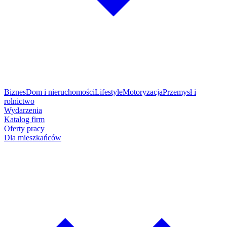
Biznes
Dom i nieruchomości
Lifestyle
Motoryzacja
Przemysł i
rolnictwo
Wydarzenia
Katalog firm
Oferty pracy
Dla mieszkańców