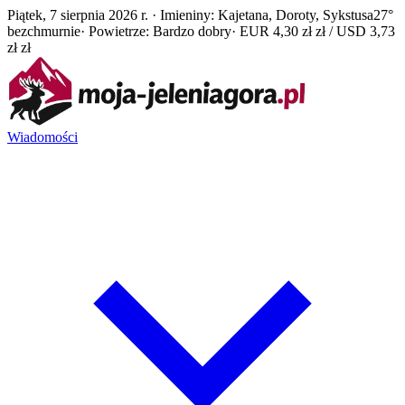
Piątek, 7 sierpnia 2026 r. · Imieniny: Kajetana, Doroty, Sykstusa
27°
bezchmurnie
· Powietrze: Bardzo dobry
· EUR 4,30 zł zł / USD 3,73
zł zł
Wiadomości