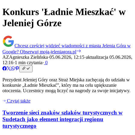
Konkurs 'Ładnie Mieszkać' w
Jeleniej Górze
Chcesz częściej widzieć wiadomości z miasta Jelenia Góra w
Google?
Obserwuj moja-jeleniagora.pl
AZ
Agnieszka Zielińska
·
05.06.2026, 12:15
·
aktualizacja 05.06.2026,
12:16
·
1 min czytania
·
0
Prezydent Jeleniej Góry oraz Straż Miejska zachęcają do udziału w
konkursie „Ładnie Mieszkać”, który ma na celu upiększanie
otoczenia. Uczestnicy mogą liczyć na nagrody za swoje inicjatywy.
Czytaj także
Tworzenie sieci znaków szlaków turystycznych w
Sudetach jako element integracji regionu
turystycznego