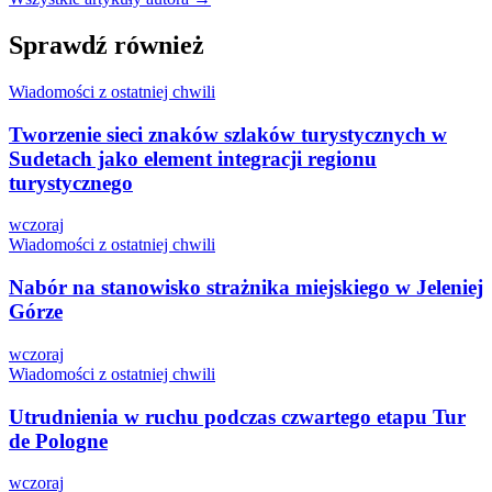
Sprawdź również
Wiadomości z ostatniej chwili
Tworzenie sieci znaków szlaków turystycznych w
Sudetach jako element integracji regionu
turystycznego
wczoraj
Wiadomości z ostatniej chwili
Nabór na stanowisko strażnika miejskiego w Jeleniej
Górze
wczoraj
Wiadomości z ostatniej chwili
Utrudnienia w ruchu podczas czwartego etapu Tur
de Pologne
wczoraj