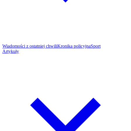
Wiadomości z ostatniej chwili
Kronika policyjna
Sport
Artykuły