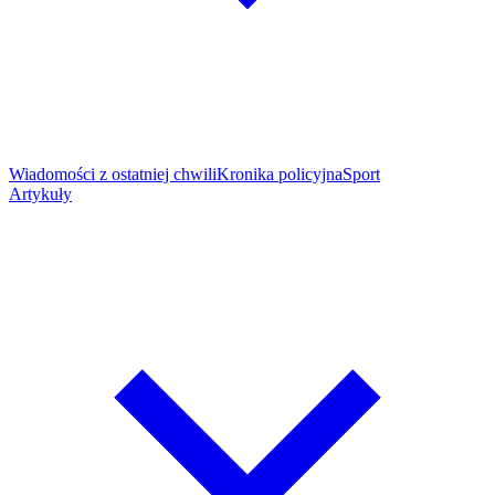
Wiadomości z ostatniej chwili
Kronika policyjna
Sport
Artykuły