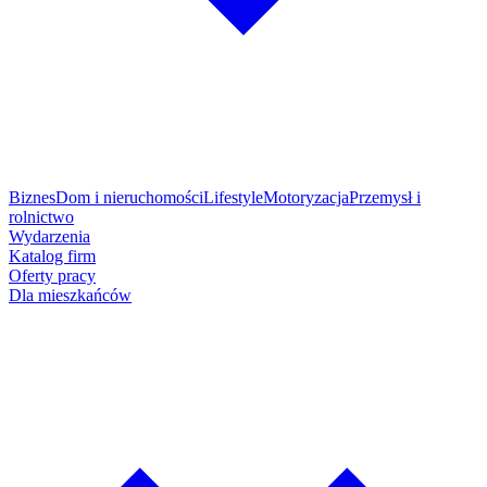
Biznes
Dom i nieruchomości
Lifestyle
Motoryzacja
Przemysł i
rolnictwo
Wydarzenia
Katalog firm
Oferty pracy
Dla mieszkańców