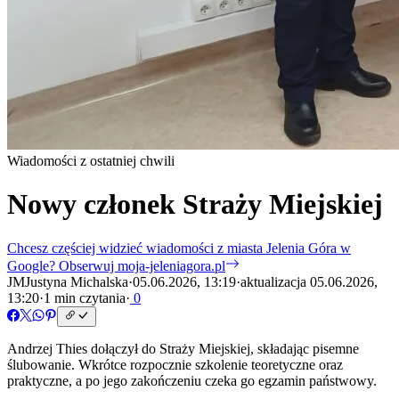
Wiadomości z ostatniej chwili
Nowy członek Straży Miejskiej
Chcesz częściej widzieć wiadomości z miasta Jelenia Góra w
Google?
Obserwuj moja-jeleniagora.pl
JM
Justyna Michalska
·
05.06.2026, 13:19
·
aktualizacja 05.06.2026,
13:20
·
1 min czytania
·
0
Andrzej Thies dołączył do Straży Miejskiej, składając pisemne
ślubowanie. Wkrótce rozpocznie szkolenie teoretyczne oraz
praktyczne, a po jego zakończeniu czeka go egzamin państwowy.