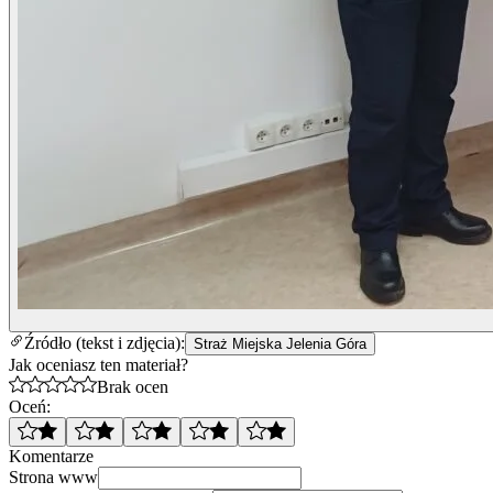
Źródło (tekst i zdjęcia):
Straż Miejska Jelenia Góra
Jak oceniasz ten materiał?
Brak ocen
Oceń:
Komentarze
Strona www