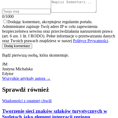
0/1000
Dodając komentarz, akceptujesz regulamin portalu.
Administrator zapisuje Twój adres IP w celu zapewnienia
bezpieczeństwa serwisu oraz przeciwdziałania naruszeniom prawa
(art. 6 ust. 1 lit. f RODO). Pełne informacje o przetwarzaniu danych
oraz Twoich prawach znajdziesz w naszej
Polityce Prywatności
.
Dodaj komentarz
Bądź pierwszą osobą, która skomentuje.
JM
Justyna Michalska
Edytor
Wszystkie artykuły autora →
Sprawdź również
Wiadomości z ostatniej chwili
Tworzenie sieci znaków szlaków turystycznych w
Sudetach jako element integracji regionu