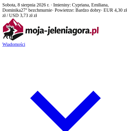
Sobota, 8 sierpnia 2026 r. · Imieniny: Cypriana, Emiliana,
Dominika
27° bezchmurnie
· Powietrze: Bardzo dobry
· EUR 4,30 zł
zł / USD 3,73 zł zł
Wiadomości