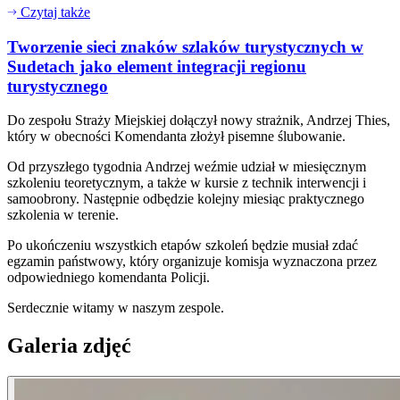
Czytaj także
Tworzenie sieci znaków szlaków turystycznych w
Sudetach jako element integracji regionu
turystycznego
Do zespołu Straży Miejskiej dołączył nowy strażnik, Andrzej Thies,
który w obecności Komendanta złożył pisemne ślubowanie.
Od przyszłego tygodnia Andrzej weźmie udział w miesięcznym
szkoleniu teoretycznym, a także w kursie z technik interwencji i
samoobrony. Następnie odbędzie kolejny miesiąc praktycznego
szkolenia w terenie.
Po ukończeniu wszystkich etapów szkoleń będzie musiał zdać
egzamin państwowy, który organizuje komisja wyznaczona przez
odpowiedniego komendanta Policji.
Serdecznie witamy w naszym zespole.
Galeria zdjęć