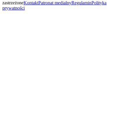
zastrzeżone
Kontakt
Patronat medialny
Regulamin
Polityka
prywatności