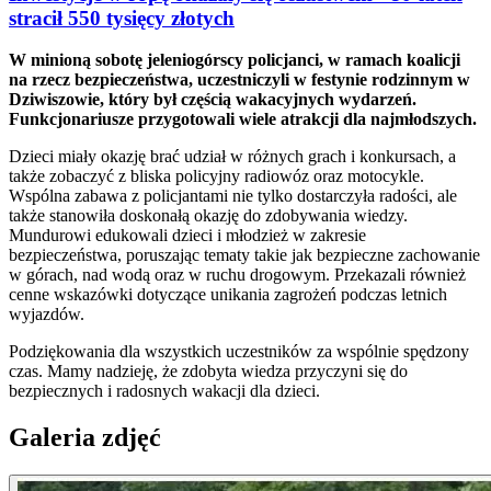
stracił 550 tysięcy złotych
W minioną sobotę jeleniogórscy policjanci, w ramach koalicji
na rzecz bezpieczeństwa, uczestniczyli w festynie rodzinnym w
Dziwiszowie, który był częścią wakacyjnych wydarzeń.
Funkcjonariusze przygotowali wiele atrakcji dla najmłodszych.
Dzieci miały okazję brać udział w różnych grach i konkursach, a
także zobaczyć z bliska policyjny radiowóz oraz motocykle.
Wspólna zabawa z policjantami nie tylko dostarczyła radości, ale
także stanowiła doskonałą okazję do zdobywania wiedzy.
Mundurowi edukowali dzieci i młodzież w zakresie
bezpieczeństwa, poruszając tematy takie jak bezpieczne zachowanie
w górach, nad wodą oraz w ruchu drogowym. Przekazali również
cenne wskazówki dotyczące unikania zagrożeń podczas letnich
wyjazdów.
Podziękowania dla wszystkich uczestników za wspólnie spędzony
czas. Mamy nadzieję, że zdobyta wiedza przyczyni się do
bezpiecznych i radosnych wakacji dla dzieci.
Galeria zdjęć