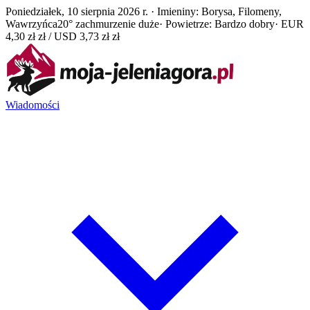
Poniedziałek, 10 sierpnia 2026 r. · Imieniny: Borysa, Filomeny,
Wawrzyńca
20° zachmurzenie duże
· Powietrze: Bardzo dobry
· EUR
4,30 zł zł / USD 3,73 zł zł
Wiadomości