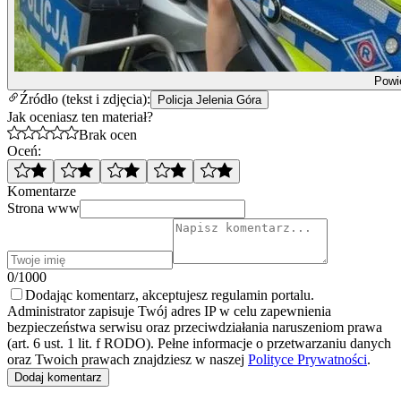
Powi
Źródło (tekst i zdjęcia):
Policja Jelenia Góra
Jak oceniasz ten materiał?
Brak ocen
Oceń:
Komentarze
Strona www
0/1000
Dodając komentarz, akceptujesz regulamin portalu.
Administrator zapisuje Twój adres IP w celu zapewnienia
bezpieczeństwa serwisu oraz przeciwdziałania naruszeniom prawa
(art. 6 ust. 1 lit. f RODO). Pełne informacje o przetwarzaniu danych
oraz Twoich prawach znajdziesz w naszej
Polityce Prywatności
.
Dodaj komentarz