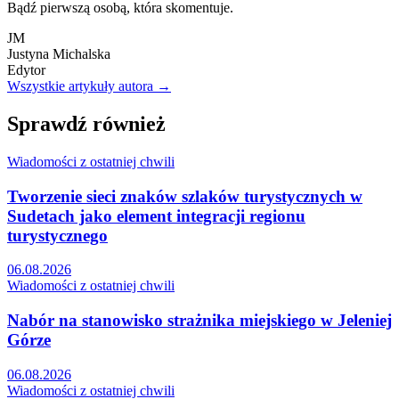
Bądź pierwszą osobą, która skomentuje.
JM
Justyna Michalska
Edytor
Wszystkie artykuły autora →
Sprawdź również
Wiadomości z ostatniej chwili
Tworzenie sieci znaków szlaków turystycznych w
Sudetach jako element integracji regionu
turystycznego
06.08.2026
Wiadomości z ostatniej chwili
Nabór na stanowisko strażnika miejskiego w Jeleniej
Górze
06.08.2026
Wiadomości z ostatniej chwili