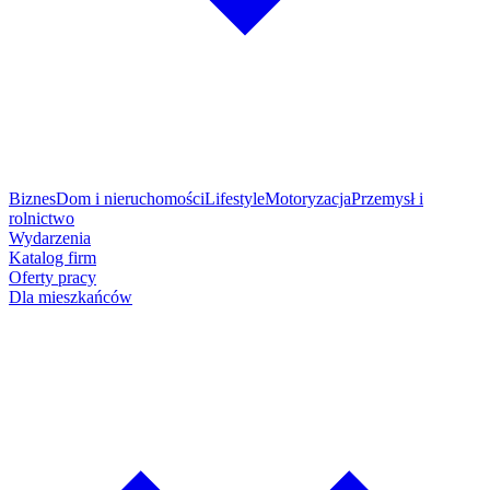
Biznes
Dom i nieruchomości
Lifestyle
Motoryzacja
Przemysł i
rolnictwo
Wydarzenia
Katalog firm
Oferty pracy
Dla mieszkańców