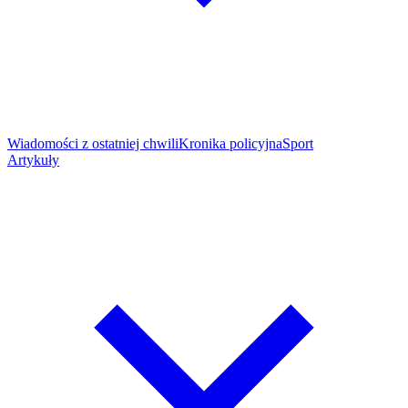
Wiadomości z ostatniej chwili
Kronika policyjna
Sport
Artykuły