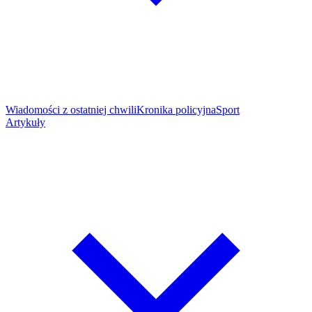
Wiadomości z ostatniej chwili
Kronika policyjna
Sport
Artykuły