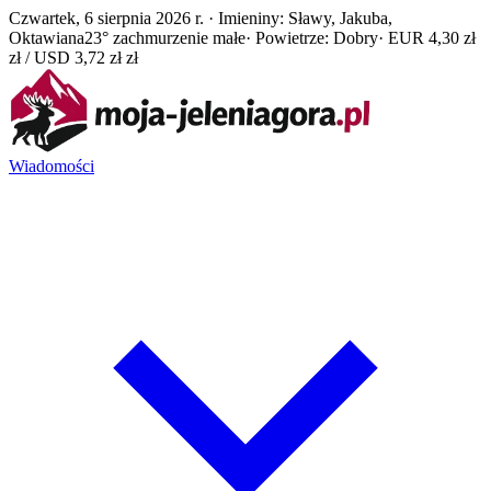
Czwartek, 6 sierpnia 2026 r. · Imieniny: Sławy, Jakuba,
Oktawiana
23° zachmurzenie małe
· Powietrze: Dobry
· EUR 4,30 zł
zł / USD 3,72 zł zł
Wiadomości