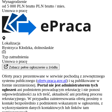
Wynagrodzenie
od 5 000 PLN brutto
PLN brutto / mies.
Umowa o pracę
Lokalizacja
Bystrzyca Kłodzka, dolnoslaskie
Typ zatrudnienia
Umowa o pracę
Zobacz pełne ogłoszenie u źródła
Oferty pracy prezentowane w serwisie pochodzą z zewnętrznego
systemu publicznego (
oferty.praca.gov.pl
) i są publikowane w
formie niezmienionej.
Portal nie jest administratorem tych
ogłoszeń
ani podmiotem prowadzącym rekrutację i nie ponosi
odpowiedzialności za ich treść, aktualność ani przebieg procesu
rekrutacyjnego. W przypadku zainteresowania ofertą prosimy o
kontakt bezpośrednio z podmiotem wskazanym w ogłoszeniu, z
wykorzystaniem danych kontaktowych lub linków tam