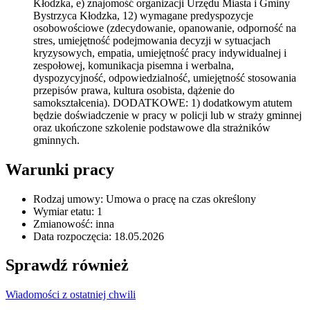
Kłodzka, e) znajomość organizacji Urzędu Miasta i Gminy
Bystrzyca Kłodzka, 12) wymagane predyspozycje
osobowościowe (zdecydowanie, opanowanie, odporność na
stres, umiejętność podejmowania decyzji w sytuacjach
kryzysowych, empatia, umiejętność pracy indywidualnej i
zespołowej, komunikacja pisemna i werbalna,
dyspozycyjność, odpowiedzialność, umiejętność stosowania
przepisów prawa, kultura osobista, dążenie do
samokształcenia). DODATKOWE: 1) dodatkowym atutem
będzie doświadczenie w pracy w policji lub w straży gminnej
oraz ukończone szkolenie podstawowe dla strażników
gminnych.
Warunki pracy
Rodzaj umowy: Umowa o pracę na czas określony
Wymiar etatu: 1
Zmianowość: inna
Data rozpoczęcia: 18.05.2026
Sprawdź również
Wiadomości z ostatniej chwili