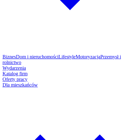
Biznes
Dom i nieruchomości
Lifestyle
Motoryzacja
Przemysł i
rolnictwo
Wydarzenia
Katalog firm
Oferty pracy
Dla mieszkańców