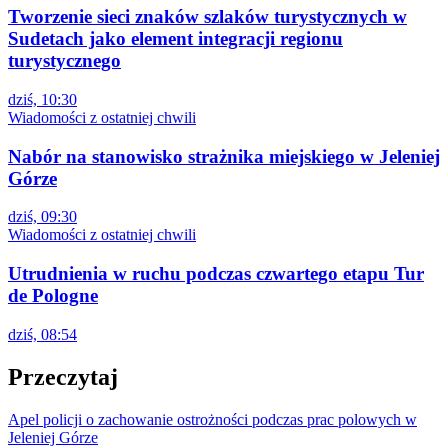
Tworzenie sieci znaków szlaków turystycznych w
Sudetach jako element integracji regionu
turystycznego
dziś, 10:30
Wiadomości z ostatniej chwili
Nabór na stanowisko strażnika miejskiego w Jeleniej
Górze
dziś, 09:30
Wiadomości z ostatniej chwili
Utrudnienia w ruchu podczas czwartego etapu Tur
de Pologne
dziś, 08:54
Przeczytaj
Apel policji o zachowanie ostrożności podczas prac polowych w
Jeleniej Górze