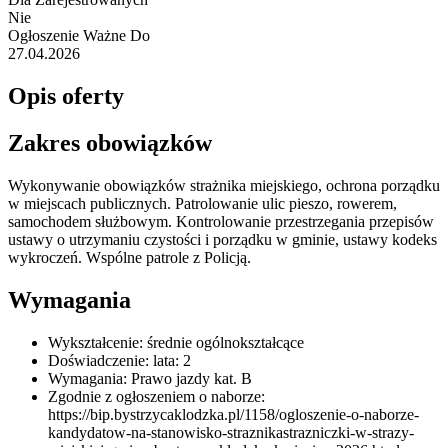
Nie
Ogłoszenie Ważne Do
27.04.2026
Opis oferty
Zakres obowiązków
Wykonywanie obowiązków strażnika miejskiego, ochrona porządku
w miejscach publicznych. Patrolowanie ulic pieszo, rowerem,
samochodem służbowym. Kontrolowanie przestrzegania przepisów
ustawy o utrzymaniu czystości i porządku w gminie, ustawy kodeks
wykroczeń. Wspólne patrole z Policją.
Wymagania
Wykształcenie: średnie ogólnokształcące
Doświadczenie: lata: 2
Wymagania: Prawo jazdy kat. B
Zgodnie z ogłoszeniem o naborze:
https://bip.bystrzycaklodzka.pl/1158/ogloszenie-o-naborze-
kandydatow-na-stanowisko-straznikastrazniczki-w-strazy-