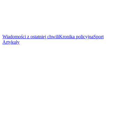
Wiadomości z ostatniej chwili
Kronika policyjna
Sport
Artykuły