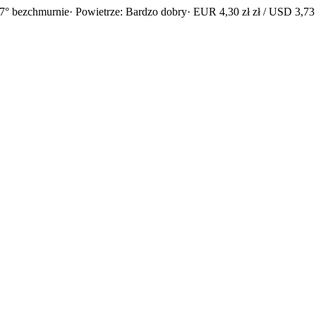
7° bezchmurnie
· Powietrze: Bardzo dobry
· EUR 4,30 zł zł / USD 3,73 