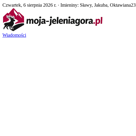
Czwartek, 6 sierpnia 2026 r. · Imieniny: Sławy, Jakuba, Oktawiana
23
Wiadomości