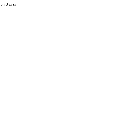
3,73 zł zł