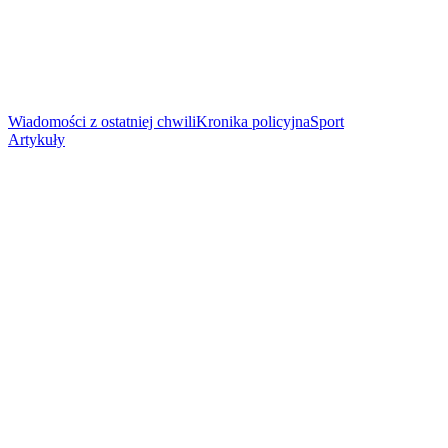
Wiadomości z ostatniej chwili
Kronika policyjna
Sport
Artykuły