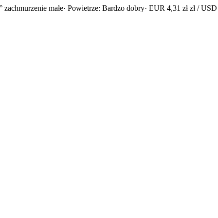
° zachmurzenie małe
· Powietrze: Bardzo dobry
· EUR 4,31 zł zł / USD 