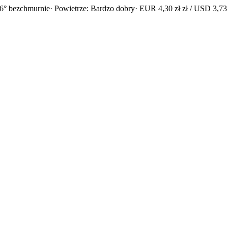
6° bezchmurnie
· Powietrze: Bardzo dobry
· EUR 4,30 zł zł / USD 3,73 