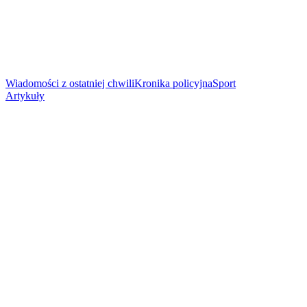
Wiadomości z ostatniej chwili
Kronika policyjna
Sport
Artykuły