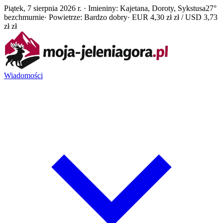
Piątek, 7 sierpnia 2026 r. · Imieniny: Kajetana, Doroty, Sykstusa
27°
bezchmurnie
· Powietrze: Bardzo dobry
· EUR 4,30 zł zł / USD 3,73
zł zł
Wiadomości