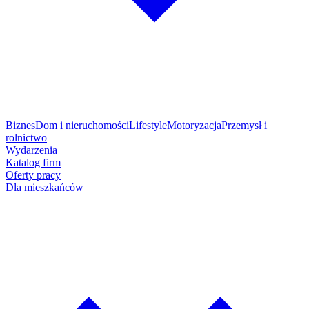
Biznes
Dom i nieruchomości
Lifestyle
Motoryzacja
Przemysł i
rolnictwo
Wydarzenia
Katalog firm
Oferty pracy
Dla mieszkańców