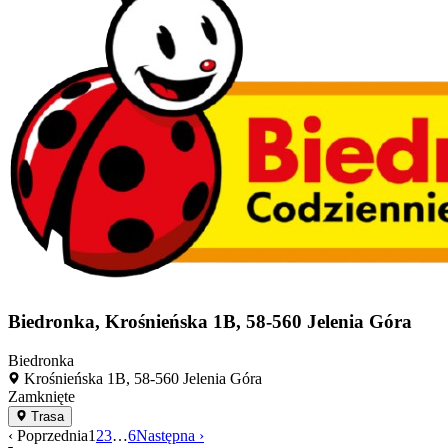
Biedronka, Krośnieńska 1B, 58-560 Jelenia Góra
Biedronka
Krośnieńska 1B, 58-560 Jelenia Góra
Zamknięte
Trasa
‹ Poprzednia
1
2
3
…
6
Następna ›