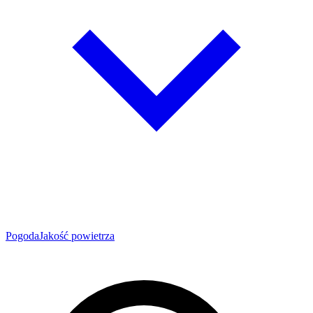
Pogoda
Jakość powietrza