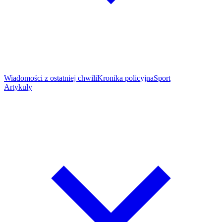
Wiadomości z ostatniej chwili
Kronika policyjna
Sport
Artykuły