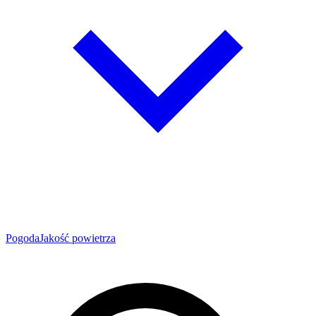
Pogoda
Jakość powietrza