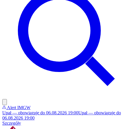
Alert IMGW
Upał — obowiązuje do 06.08.2026 19:00
Upał — obowiązuje do
06.08.2026 19:00
Szczegóły