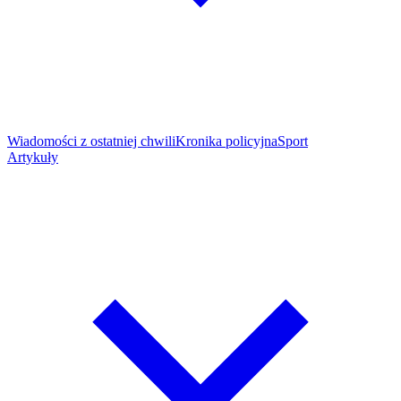
Wiadomości z ostatniej chwili
Kronika policyjna
Sport
Artykuły