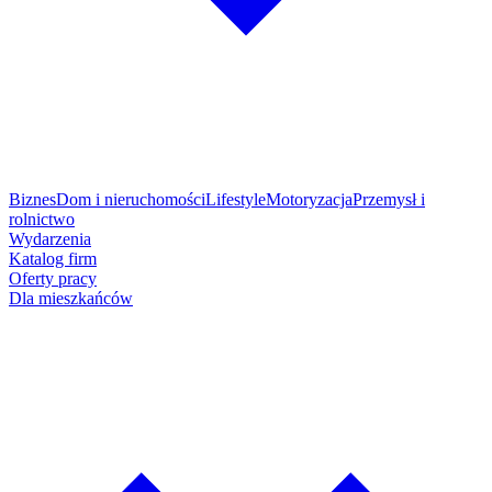
Biznes
Dom i nieruchomości
Lifestyle
Motoryzacja
Przemysł i
rolnictwo
Wydarzenia
Katalog firm
Oferty pracy
Dla mieszkańców