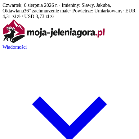
Czwartek, 6 sierpnia 2026 r. · Imieniny: Sławy, Jakuba,
Oktawiana
36° zachmurzenie małe
· Powietrze: Umiarkowany
· EUR
4,31 zł zł / USD 3,73 zł zł
Wiadomości