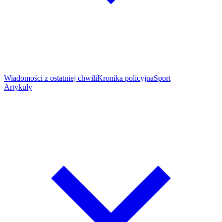
Wiadomości z ostatniej chwili
Kronika policyjna
Sport
Artykuły