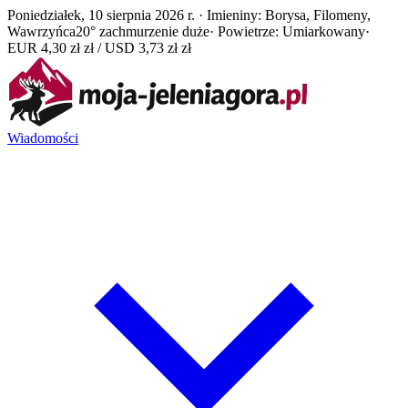
Poniedziałek, 10 sierpnia 2026 r. · Imieniny: Borysa, Filomeny,
Wawrzyńca
20° zachmurzenie duże
· Powietrze: Umiarkowany
·
EUR 4,30 zł zł / USD 3,73 zł zł
Wiadomości