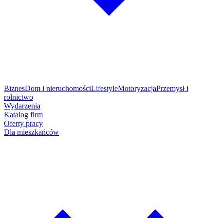
Biznes
Dom i nieruchomości
Lifestyle
Motoryzacja
Przemysł i
rolnictwo
Wydarzenia
Katalog firm
Oferty pracy
Dla mieszkańców