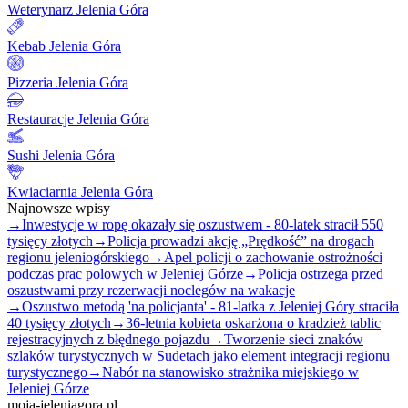
Weterynarz Jelenia Góra
Kebab Jelenia Góra
Pizzeria Jelenia Góra
Restauracje Jelenia Góra
Sushi Jelenia Góra
Kwiaciarnia Jelenia Góra
Najnowsze wpisy
→
Inwestycje w ropę okazały się oszustwem - 80-latek stracił 550
tysięcy złotych
→
Policja prowadzi akcję „Prędkość” na drogach
regionu jeleniogórskiego
→
Apel policji o zachowanie ostrożności
podczas prac polowych w Jeleniej Górze
→
Policja ostrzega przed
oszustwami przy rezerwacji noclegów na wakacje
→
Oszustwo metodą 'na policjanta' - 81-latka z Jeleniej Góry straciła
40 tysięcy złotych
→
36-letnia kobieta oskarżona o kradzież tablic
rejestracyjnych z błędnego pojazdu
→
Tworzenie sieci znaków
szlaków turystycznych w Sudetach jako element integracji regionu
turystycznego
→
Nabór na stanowisko strażnika miejskiego w
Jeleniej Górze
moja-jeleniagora.pl