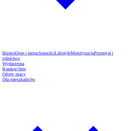
Biznes
Dom i nieruchomości
Lifestyle
Motoryzacja
Przemysł i
rolnictwo
Wydarzenia
Katalog firm
Oferty pracy
Dla mieszkańców