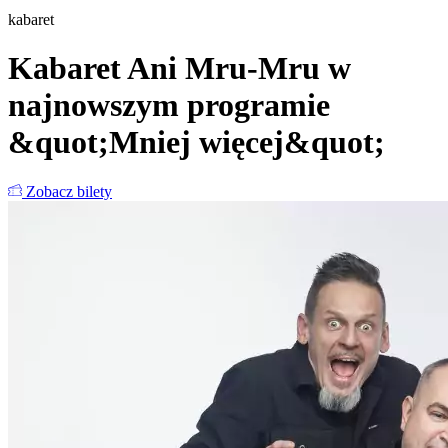
kabaret
Kabaret Ani Mru-Mru w
najnowszym programie
&quot;Mniej więcej&quot;
Zobacz bilety