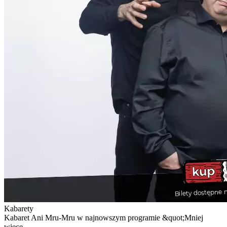
Kabarety
Kabaret Ani Mru-Mru w najnowszym programie &quot;Mniej
więce