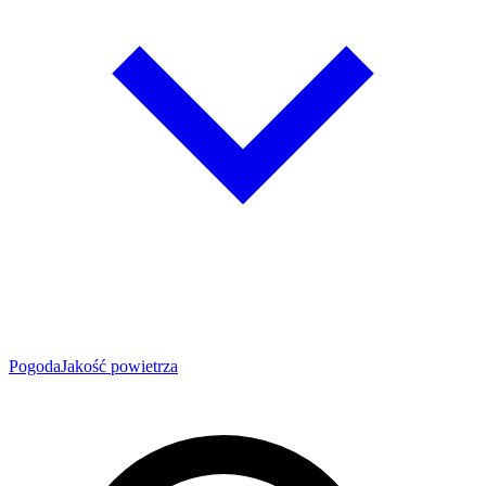
Pogoda
Jakość powietrza