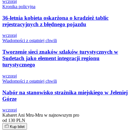
wczoraj
Kronika policyjna
36-letnia kobieta oskarżona o kradzież tablic
rejestracyjnych z błędnego pojazdu
wczoraj
Wiadomości z ostatniej chwili
Tworzenie sieci znaków szlaków turystycznych w
Sudetach jako element integracji regionu
turystycznego
wczoraj
Wiadomości z ostatniej chwili
Nabór na stanowisko strażnika miejskiego w Jeleniej
Górze
wczoraj
Kabaret Ani Mru-Mru w najnowszym pro
od 130 PLN
Kup bilet