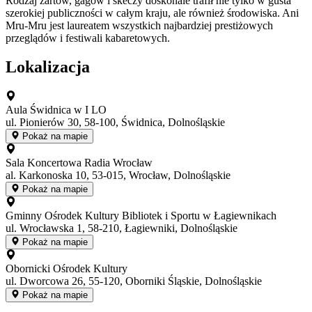
Rodzaj żartów, gagów i skeczy doskonale trafił nie tylko w gusta
szerokiej publiczności w całym kraju, ale również środowiska. Ani
Mru-Mru jest laureatem wszystkich najbardziej prestiżowych
przeglądów i festiwali kabaretowych.
Lokalizacja
Aula Świdnica w I LO
ul. Pionierów 30, 58-100, Świdnica, Dolnośląskie
Pokaż na mapie
Sala Koncertowa Radia Wrocław
al. Karkonoska 10, 53-015, Wrocław, Dolnośląskie
Pokaż na mapie
Gminny Ośrodek Kultury Bibliotek i Sportu w Łagiewnikach
ul. Wrocławska 1, 58-210, Łagiewniki, Dolnośląskie
Pokaż na mapie
Obornicki Ośrodek Kultury
ul. Dworcowa 26, 55-120, Oborniki Śląskie, Dolnośląskie
Pokaż na mapie