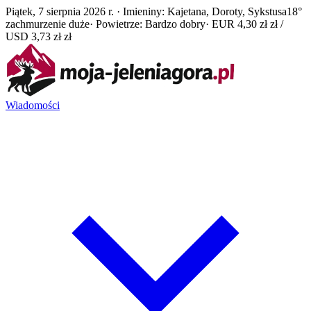
Piątek, 7 sierpnia 2026 r. · Imieniny: Kajetana, Doroty, Sykstusa
18°
zachmurzenie duże
· Powietrze: Bardzo dobry
· EUR 4,30 zł zł /
USD 3,73 zł zł
Wiadomości