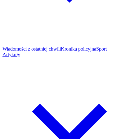
Wiadomości z ostatniej chwili
Kronika policyjna
Sport
Artykuły