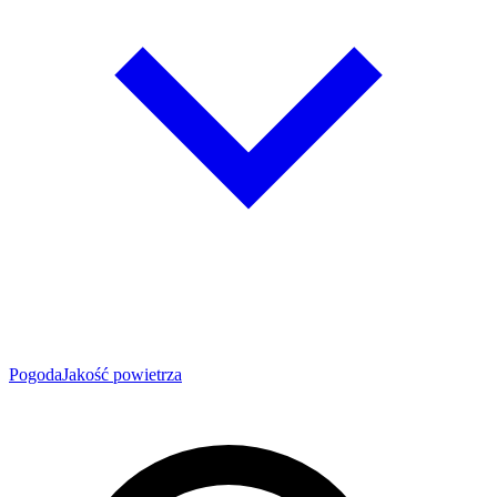
Pogoda
Jakość powietrza