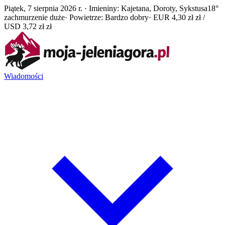
Piątek, 7 sierpnia 2026 r. · Imieniny: Kajetana, Doroty, Sykstusa
18°
zachmurzenie duże
· Powietrze: Bardzo dobry
· EUR 4,30 zł zł /
USD 3,72 zł zł
Wiadomości