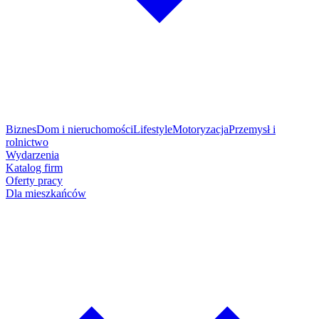
Biznes
Dom i nieruchomości
Lifestyle
Motoryzacja
Przemysł i
rolnictwo
Wydarzenia
Katalog firm
Oferty pracy
Dla mieszkańców