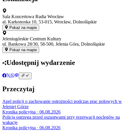
Sala Koncertowa Radia Wrocław
al. Karkonoska 10, 53-015, Wrocław, Dolnośląskie
Pokaż na mapie
Jeleniogórskie Centrum Kultury
ul. Bankowa 28/30, 58-500, Jelenia Góra, Dolnośląskie
Pokaż na mapie
Udostępnij wydarzenie
Przeczytaj
Apel policji o zachowanie ostrożności podczas prac polowych w
Jeleniej Górze
Kronika policyjna · 06.08.2026
Policja ostrzega przed oszustwami przy rezerwacji noclegów na
wakacje
Kronika policyjna · 06.08.2026