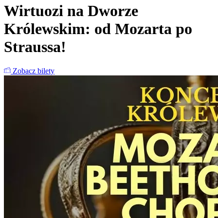
Wirtuozi na Dworze
Królewskim: od Mozarta po
Straussa!
Zobacz bilety