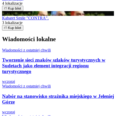
4 lokalizacje
Kup bilet
06
GRU
Kabaret Smile "CONTRA".
3 lokalizacje
Kup bilet
Wiadomości lokalne
Wiadomości z ostatniej chwili
Tworzenie sieci znaków szlaków turystycznych w
Sudetach jako element integracji regionu
turystycznego
wczoraj
Wiadomości z ostatniej chwili
Nabór na stanowisko strażnika miejskiego w Jeleniej
Górze
wczoraj