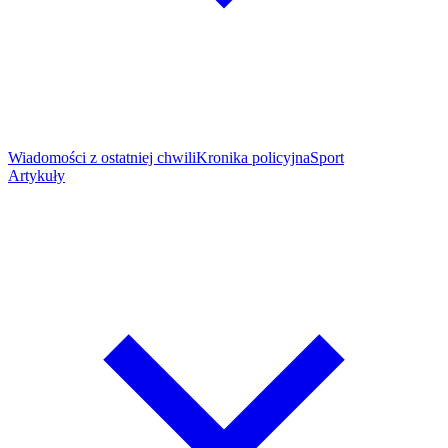
Wiadomości z ostatniej chwili
Kronika policyjna
Sport
Artykuły