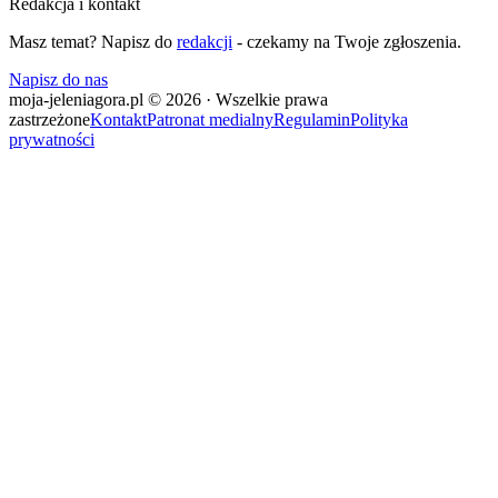
Redakcja i kontakt
Masz temat? Napisz do
redakcji
- czekamy na Twoje zgłoszenia.
Napisz do nas
moja-jeleniagora.pl © 2026 · Wszelkie prawa
zastrzeżone
Kontakt
Patronat medialny
Regulamin
Polityka
prywatności