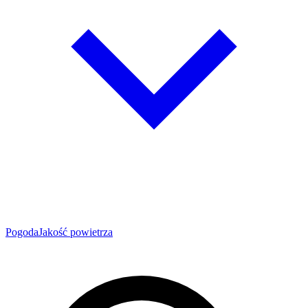
Pogoda
Jakość powietrza