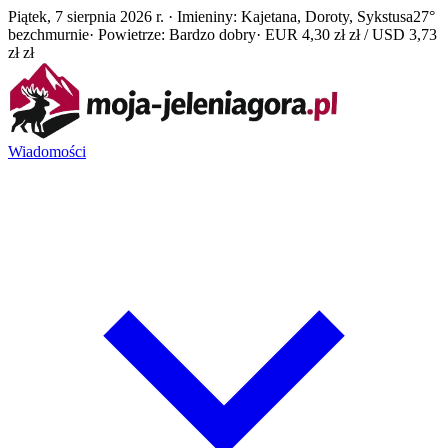
Piątek, 7 sierpnia 2026 r. · Imieniny: Kajetana, Doroty, Sykstusa
27°
bezchmurnie
· Powietrze: Bardzo dobry
· EUR 4,30 zł zł / USD 3,73
zł zł
Wiadomości