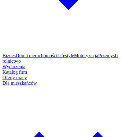
Biznes
Dom i nieruchomości
Lifestyle
Motoryzacja
Przemysł i
rolnictwo
Wydarzenia
Katalog firm
Oferty pracy
Dla mieszkańców