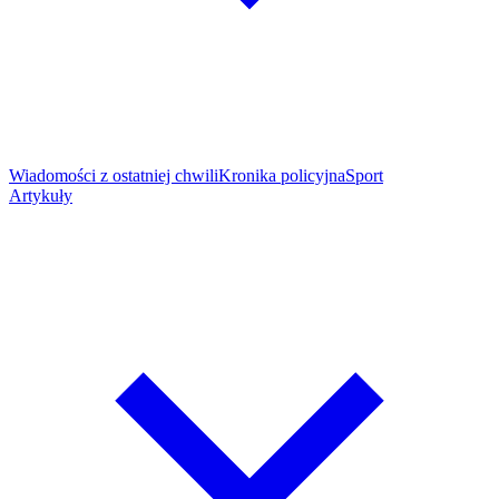
Wiadomości z ostatniej chwili
Kronika policyjna
Sport
Artykuły