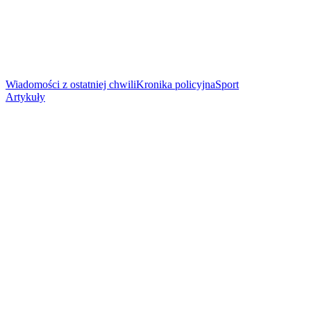
Wiadomości z ostatniej chwili
Kronika policyjna
Sport
Artykuły