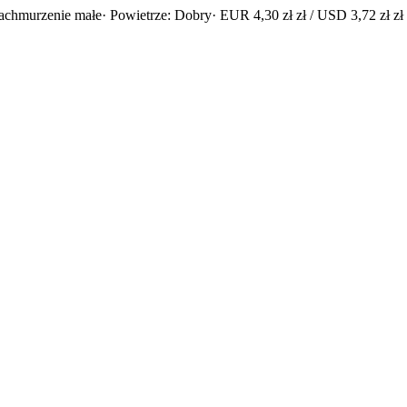
achmurzenie małe
· Powietrze: Dobry
· EUR 4,30 zł zł / USD 3,72 zł zł