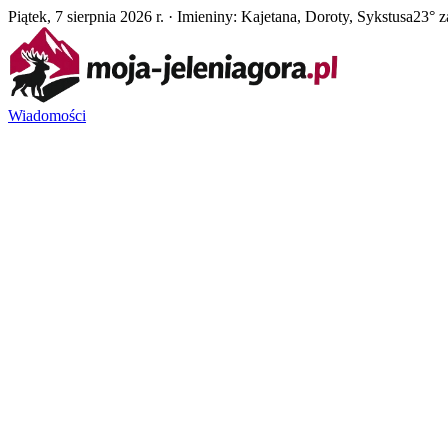
Piątek, 7 sierpnia 2026 r. · Imieniny: Kajetana, Doroty, Sykstusa
23° z
Wiadomości