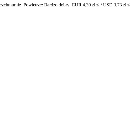
bezchmurnie
· Powietrze: Bardzo dobry
· EUR 4,30 zł zł / USD 3,73 zł z