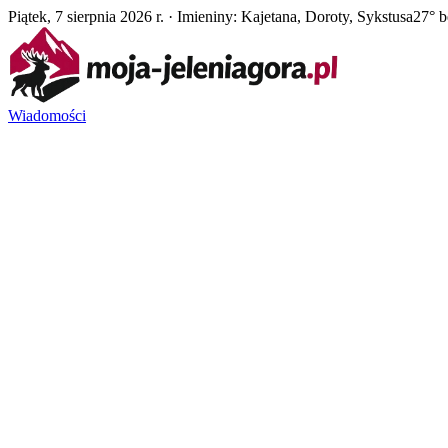
Piątek, 7 sierpnia 2026 r. · Imieniny: Kajetana, Doroty, Sykstusa
27° 
Wiadomości