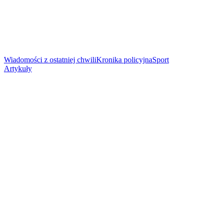
Wiadomości z ostatniej chwili
Kronika policyjna
Sport
Artykuły